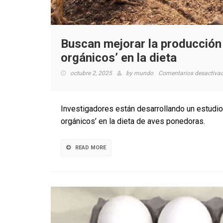
Buscan mejorar la producción
orgánicos’ en la dieta
octubre 2, 2025
by
mundo
Comentarios desactiva
Investigadores están desarrollando un estudio 
orgánicos’ en la dieta de aves ponedoras.
READ MORE