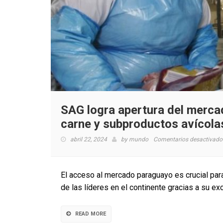
SAG logra apertura del merca
carne y subproductos avícola
abril 22, 2024
by
mundo
Comentarios desactivado
El acceso al mercado paraguayo es crucial para
de las líderes en el continente gracias a su exc
READ MORE