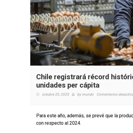
Chile registrará récord hist
unidades per cápita
octubre 20, 2025
by
mundo
Comentarios desactiv
Para este año, además, se prevé que la produ
con respecto al 2024.