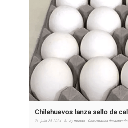
Chilehuevos lanza sello de ca
julio 24, 2024
by
mundo
Comentarios desactivado