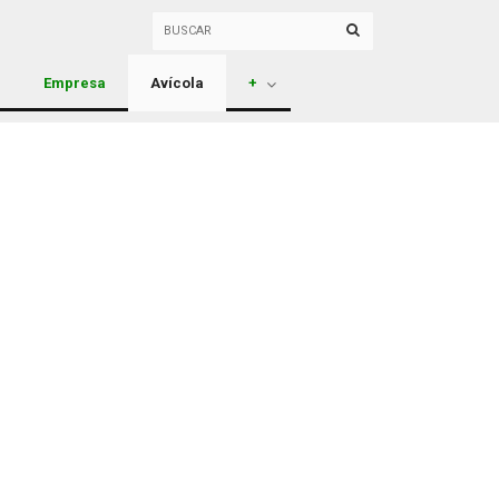
Empresa
Avícola
+