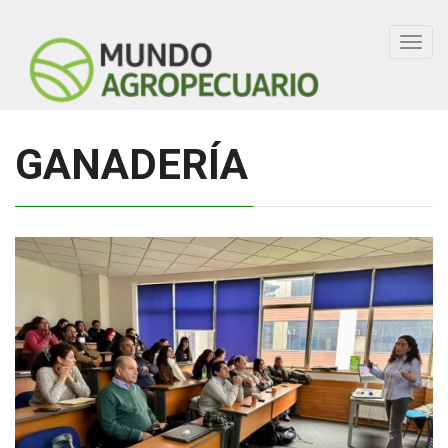
Toggl
navig
GANADERÍA