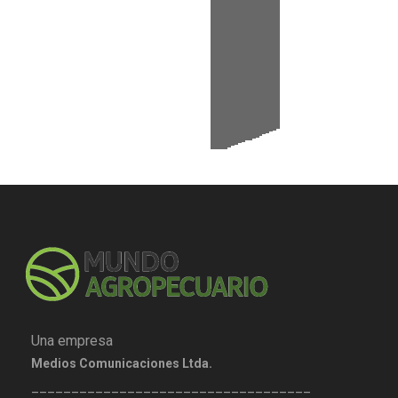
Una empresa
Medios Comunicaciones Ltda.
___________________________________