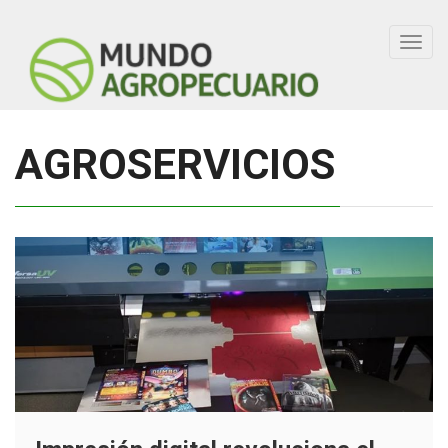
Toggl
navig
AGROSERVICIOS