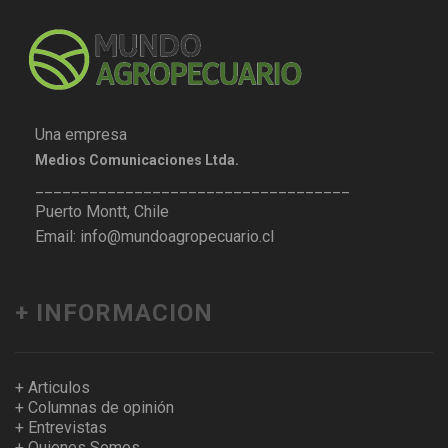
Una empresa
Medios Comunicaciones Ltda.
___________________________________
Puerto Montt, Chile
Email: info@mundoagropecuario.cl
+ INFORMACION
+ Articulos
+ Columnas de opinión
+ Entrevistas
+ Quienes Somos