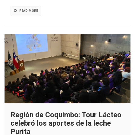
tercera
industria
READ MORE
Región de Coquimbo: Tour Lácteo
celebró los aportes de la leche
Purita