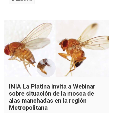
de
la
fruta
INIA La Platina invita a Webinar
sobre situación de la mosca de
alas manchadas en la región
Metropolitana