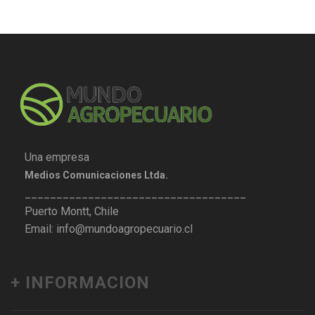
Una empresa
Medios Comunicaciones Ltda.
___________________________________
Puerto Montt, Chile
Email: info@mundoagropecuario.cl
+ INFORMACION