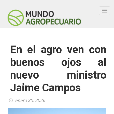
Toggl
navig
En el agro ven con
buenos ojos al
nuevo ministro
Jaime Campos
enero 30, 2026