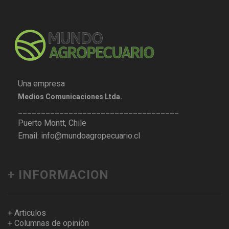
Una empresa
Medios Comunicaciones Ltda.
___________________________________
Puerto Montt, Chile
Email: info@mundoagropecuario.cl
+ INFORMACION
+ Articulos
+ Columnas de opinión