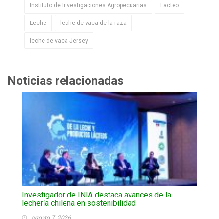
Instituto de Investigaciones Agropecuarias
Lacteo
Leche
leche de vaca de la raza
leche de vaca Jersey
Noticias relacionadas
Investigador de INIA destaca avances de la
lechería chilena en sostenibilidad
agosto 7, 2026