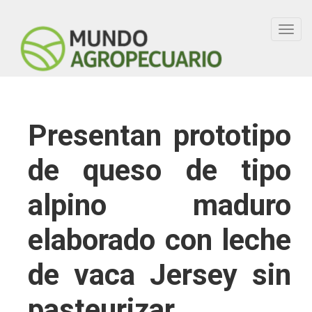
Toggl
navig
Presentan prototipo
de queso de tipo
alpino maduro
elaborado con leche
de vaca Jersey sin
pasteurizar