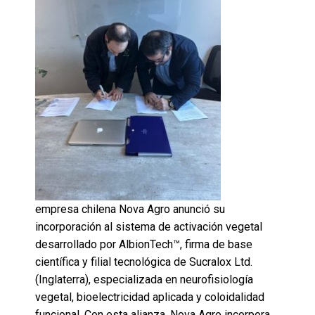
empresa chilena Nova Agro anunció su
incorporación al sistema de activación vegetal
desarrollado por AlbionTech™, firma de base
científica y filial tecnológica de Sucralox Ltd.
(Inglaterra), especializada en neurofisiología
vegetal, bioelectricidad aplicada y coloidalidad
funcional. Con esta alianza, Nova Agro incorpora