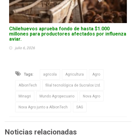
Chilehuevos aprueba fondo de hasta $1.000
millones para productores afectados por influenza
aviar.
julio 6, 2026
Tags:
agricola
Agricultura
Agro
AlbionTech
filial tecnológica de Sucralox Ltd.
Minagri
Mundo Agropecuario
Nova Agro
Nova Agro junto a AlbionTech
SAG
Noticias relacionadas