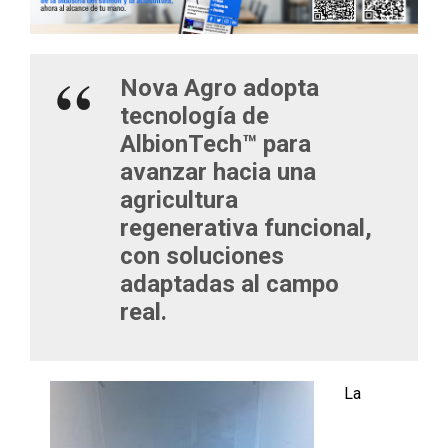
Nova Agro adopta
tecnología de
AlbionTech™ para
avanzar hacia una
agricultura
regenerativa funcional,
con soluciones
adaptadas al campo
real.
La