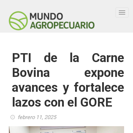
Toggl
navig
PTI de la Carne
Bovina expone
avances y fortalece
lazos con el GORE
febrero 11, 2025