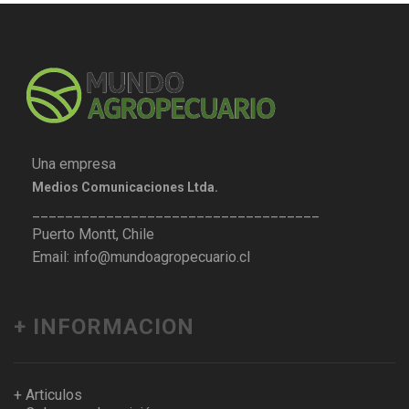
Una empresa
Medios Comunicaciones Ltda.
___________________________________
Puerto Montt, Chile
Email: info@mundoagropecuario.cl
+ INFORMACION
+ Articulos