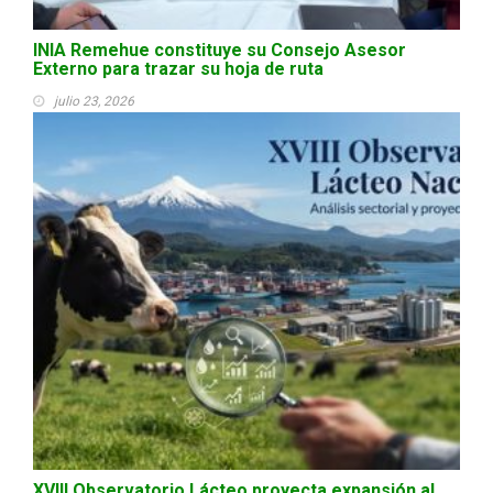
INIA Remehue constituye su Consejo Asesor
Externo para trazar su hoja de ruta
julio 23, 2026
XVIII Observatorio Lácteo proyecta expansión al