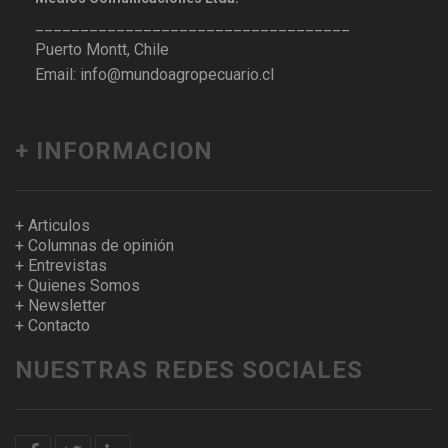
___________________________________
Puerto Montt, Chile
Email: info@mundoagropecuario.cl
+ INFORMACION
+ Articulos
+ Columnas de opinión
+ Entrevistas
+ Quienes Somos
+ Newsletter
+ Contacto
NUESTRAS REDES SOCIALES