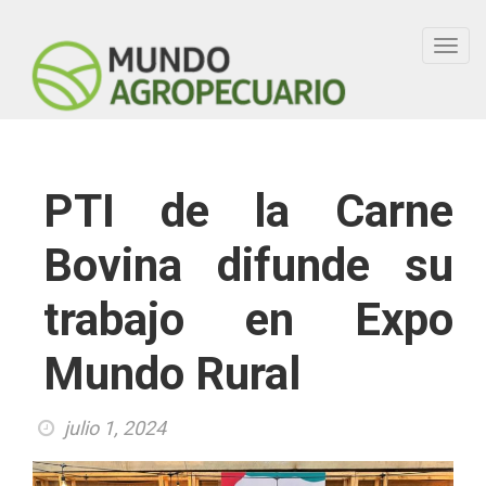
Toggl
navig
PTI de la Carne
Bovina difunde su
trabajo en Expo
Mundo Rural
julio 1, 2024