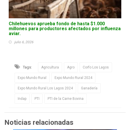
Chilehuevos aprueba fondo de hasta $1.000
millones para productores afectados por influenza
aviar.
julio 6, 2026
Tags:
Agricultura
Agro
Corfo Los Lagos
Expo Mundo Rural
Expo Mundo Rural 2024
Expo Mundo Rural Los Lagos 2024
Ganadería
Indap
PTI
PTI de la Carne Bovina
Noticias relacionadas