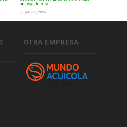
su hoja de ruta
julio 23, 2026
S
OTRA EMPRESA