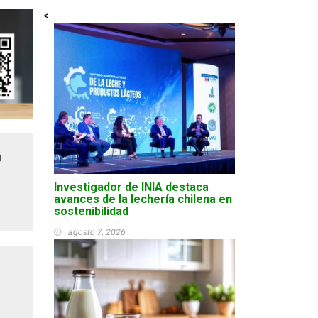
<
o
Investigador de INIA destaca
avances de la lechería chilena en
sostenibilidad
agosto 7, 2026