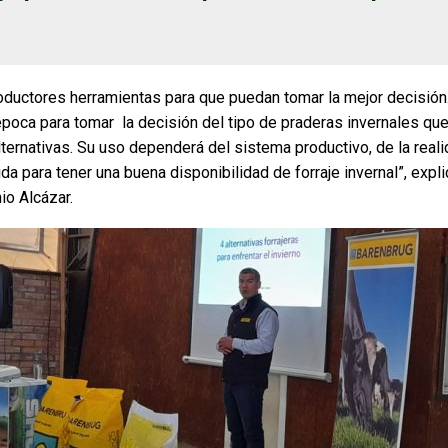
ductores herramientas para que puedan tomar la mejor decisión
época para tomar la decisión del tipo de praderas invernales qu
lternativas. Su uso dependerá del sistema productivo, de la real
ida para tener una buena disponibilidad de forraje invernal”, expl
io Alcázar.