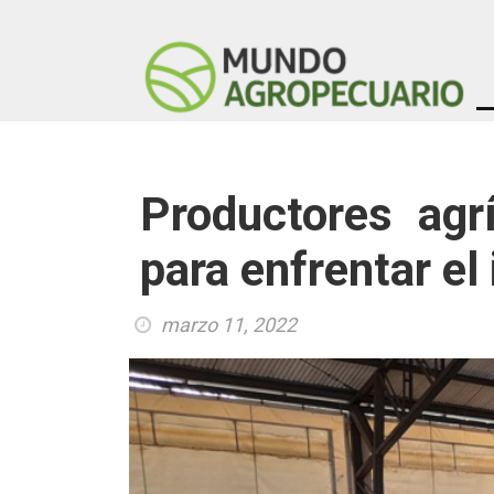
Productores agrí
para enfrentar el
marzo 11, 2022