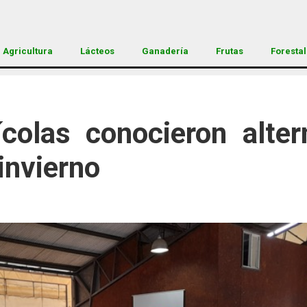
Agricultura
Lácteos
Ganadería
Frutas
Forestal
colas conocieron altern
 invierno