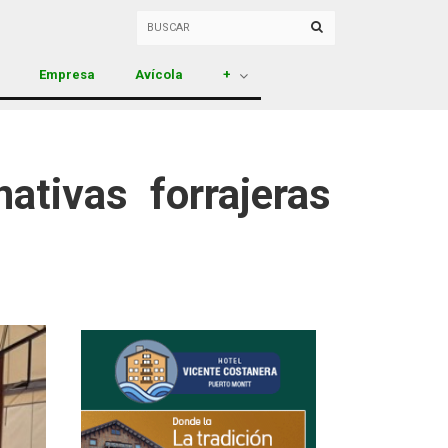
Empresa
Avícola
+
ativas forrajeras