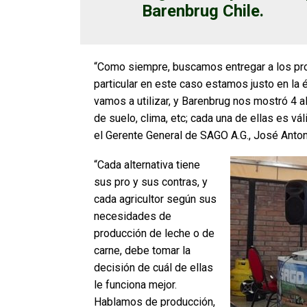
Barenbrug Chile.
“Como siempre, buscamos entregar a los pro
particular en este caso estamos justo en la 
vamos a utilizar, y Barenbrug nos mostró 4 a
de suelo, clima, etc; cada una de ellas es vál
el Gerente General de SAGO A.G., José Anton
“Cada alternativa tiene
sus pro y sus contras, y
cada agricultor según sus
necesidades de
producción de leche o de
carne, debe tomar la
decisión de cuál de ellas
le funciona mejor.
Hablamos de producción,