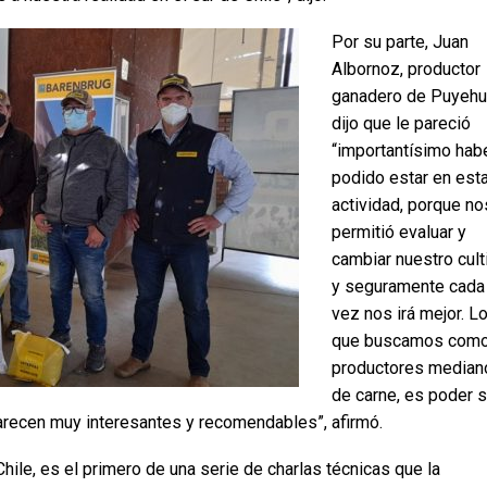
Por su parte, Juan
Albornoz, productor
ganadero de Puyeh
dijo que le pareció
“importantísimo hab
podido estar en est
actividad, porque no
permitió evaluar y
cambiar nuestro cult
y seguramente cada
vez nos irá mejor. L
que buscamos com
productores median
de carne, es poder s
parecen muy interesantes y recomendables”, afirmó.
hile, es el primero de una serie de charlas técnicas que la