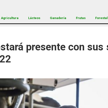
Agricultura
Lácteos
Ganadería
Frutas
Forestal
stará presente con sus 
022