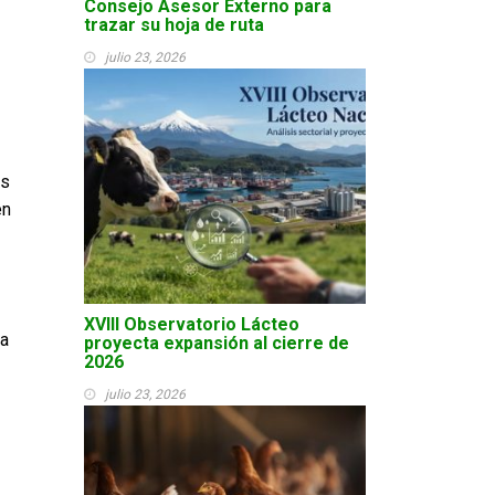
Consejo Asesor Externo para
trazar su hoja de ruta
julio 23, 2026
as
en
XVIII Observatorio Lácteo
ga
proyecta expansión al cierre de
2026
julio 23, 2026