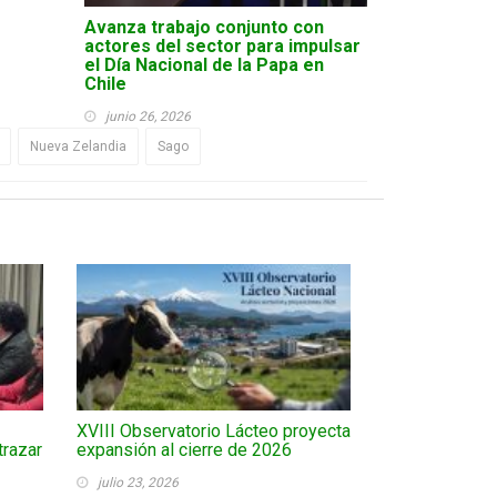
Avanza trabajo conjunto con
actores del sector para impulsar
el Día Nacional de la Papa en
Chile
junio 26, 2026
Nueva Zelandia
Sago
XVIII Observatorio Lácteo proyecta
trazar
expansión al cierre de 2026
julio 23, 2026