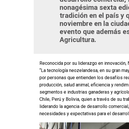
nonagésima sexta edic
tradición en el país y 
noviembre en la ciuda
evento que además es 
Agricultura.
Reconocida por su liderazgo en innovación, 
“La tecnología neozelandesa, en su gran mayor
por personas que entienden los desafíos re
producción, salud animal, eficiencia y rendi
segmentos e industrias ganaderas y agrícol
Chile, Perú y Bolivia, quien a través de su 
liderando la agencia de desarrollo comercia
necesidades y expectativas para el desarrol