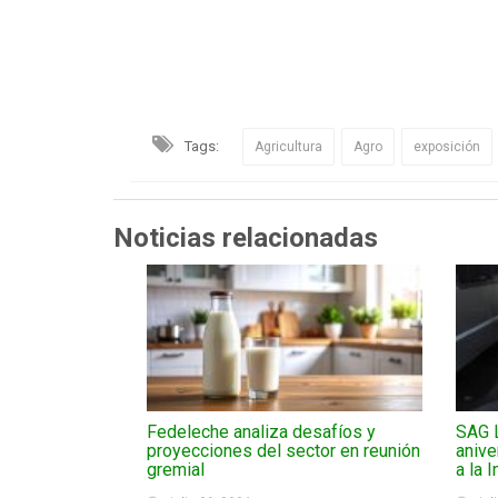
Tags:
Agricultura
Agro
exposición
Noticias relacionadas
Fedeleche analiza desafíos y
SAG 
proyecciones del sector en reunión
anive
gremial
a la 