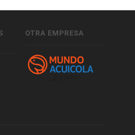
S
OTRA EMPRESA