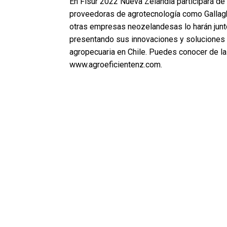
En Fisur 2022 Nueva Zelandia participará de 
proveedoras de agrotecnología como Gallagh
otras empresas neozelandesas lo harán junto
presentando sus innovaciones y soluciones pa
agropecuaria en Chile. Puedes conocer de la
www.agroeficientenz.com.