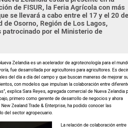
ión de FISUR, la Feria Agrícola con más
que se llevará a cabo entre el 17 y el 20 d
d de Osorno, Región de Los Lagos,
patrocinado por el Ministerio de
Nueva Zelandia es un acelerador de agrotecnología para el mund
ía, fue desarrollada por agricultores para agricultores. Es decir
ales del día a día del campo y que buscan maneras de mejorar s
mientos, con modelos que impulsan la colaboración entre diferen
as”, explica Sara Reyes, agregada comercial de Nueva Zelandia 
trabajo, primero como gerente de desarrollo de negocios y ahora
l, New Zealand Trade & Enterprise, ha podido conocer las
lo del sector agropecuario.
La relación de colaboración entre