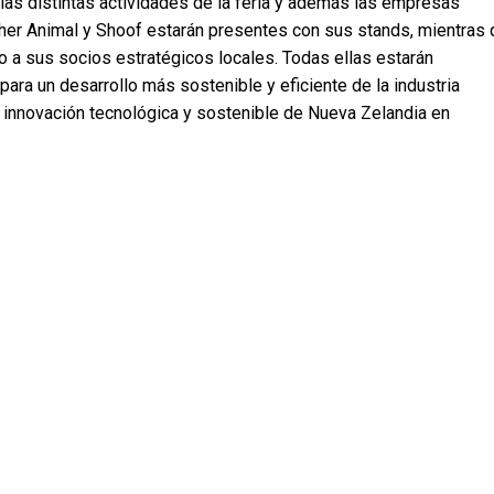
las distintas actividades de la feria y además las empresas
er Animal y Shoof estarán presentes con sus stands, mientras 
 a sus socios estratégicos locales. Todas ellas estarán
ra un desarrollo más sostenible y eficiente de la industria
 innovación tecnológica y sostenible de Nueva Zelandia en