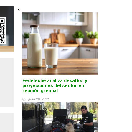
<
Fedeleche analiza desafíos y
proyecciones del sector en
reunión gremial
julio 29, 2026