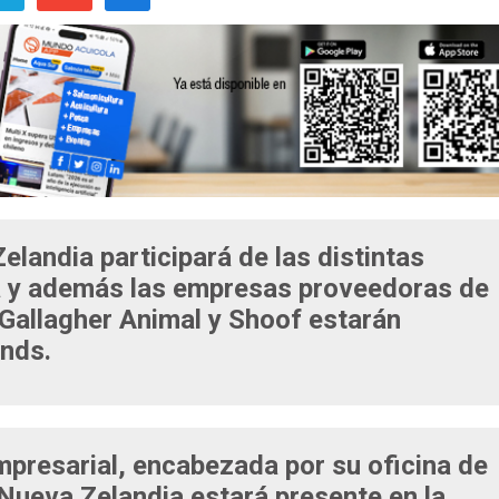
landia participará de las distintas
ia y además las empresas proveedoras de
Gallagher Animal y Shoof estarán
ands.
presarial, encabezada por su oficina de
 Nueva Zelandia estará presente en la