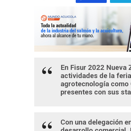
En Fisur 2022 Nueva Ze
actividades de la fer
agrotecnología como 
presentes con sus st
Con una delegación em
desarrollo comercial,