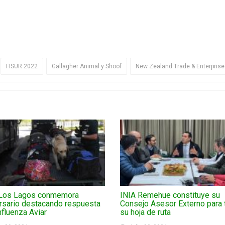
FISUR 2022
Gallagher Animal y Shoof
New Zealand Trade & Enterprise
Los Lagos conmemora
INIA Remehue constituye su
rsario destacando respuesta
Consejo Asesor Externo para 
Influenza Aviar
su hoja de ruta