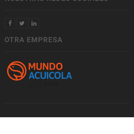
OTRA EMPRESA
© Copyright 2022. by MundoAcuícola. All rights reserved.