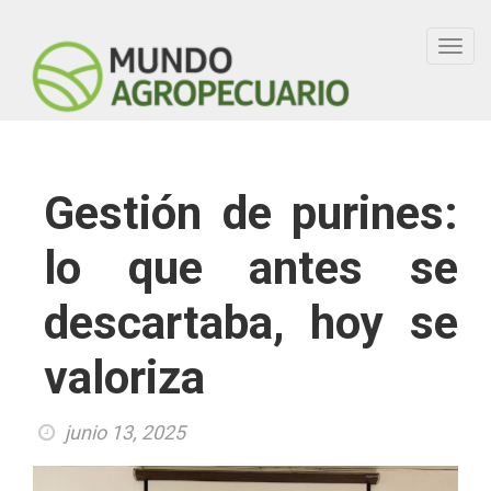
Toggl
navig
Gestión de purines:
lo que antes se
descartaba, hoy se
valoriza
junio 13, 2025