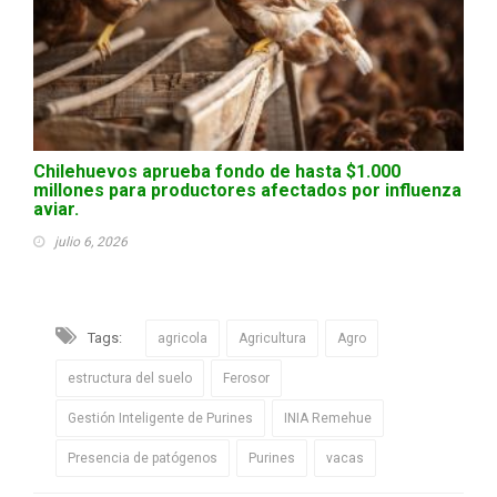
Chilehuevos aprueba fondo de hasta $1.000
millones para productores afectados por influenza
aviar.
julio 6, 2026
Tags:
agricola
Agricultura
Agro
estructura del suelo
Ferosor
Gestión Inteligente de Purines
INIA Remehue
Presencia de patógenos
Purines
vacas