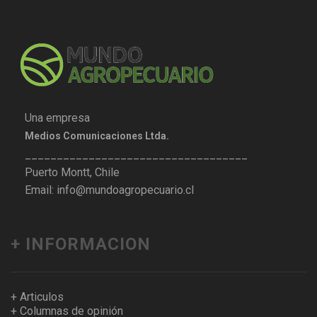
Una empresa
Medios Comunicaciones Ltda.
___________________________________
Puerto Montt, Chile
Email: info@mundoagropecuario.cl
+ INFORMACION
+ Articulos
+ Columnas de opinión