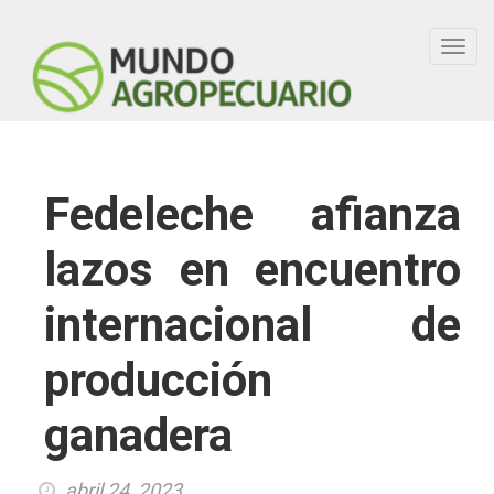
Toggl
navig
Fedeleche afianza
lazos en encuentro
internacional de
producción
ganadera
abril 24, 2023