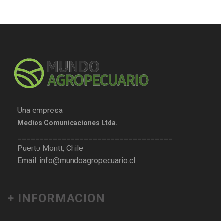
Una empresa
Medios Comunicaciones Ltda.
___________________________________
Puerto Montt, Chile
Email: info@mundoagropecuario.cl
+ INFORMACION