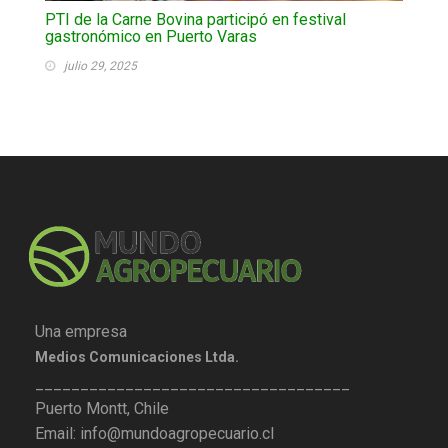
PTI de la Carne Bovina participó en festival
gastronómico en Puerto Varas
julio 29, 2025
Una empresa
Medios Comunicaciones Ltda.
___________________________________
Puerto Montt, Chile
Email: info@mundoagropecuario.cl