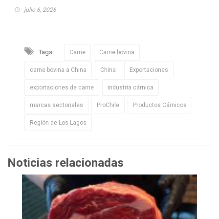
julio 6, 2026
Tags:
Carne
Carne bovina
carne bovina a China
China
Exportaciones
exportaciones de carne
industria cárnica
marcas sectoriales
ProChile
Productos Cárnicos
Región de Los Lagos
Noticias relacionadas