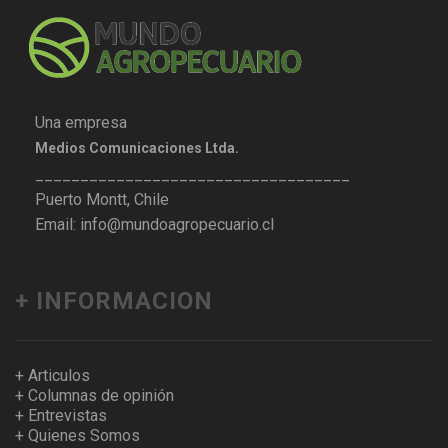
Una empresa
Medios Comunicaciones Ltda.
___________________________________
Puerto Montt, Chile
Email: info@mundoagropecuario.cl
+ INFORMACION
+ Articulos
+ Columnas de opinión
+ Entrevistas
+ Quienes Somos