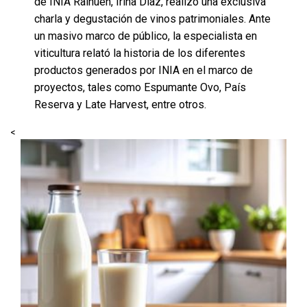
de INIA Raihuén, Irina Díaz, realizó una exclusiva
charla y degustación de vinos patrimoniales. Ante
un masivo marco de público, la especialista en
viticultura relató la historia de los diferentes
productos generados por INIA en el marco de
proyectos, tales como Espumante Ovo, País
Reserva y Late Harvest, entre otros.
<