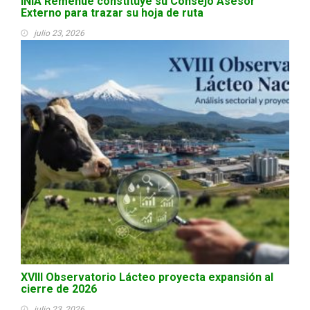
INIA Remehue constituye su Consejo Asesor
Externo para trazar su hoja de ruta
julio 23, 2026
XVIII Observatorio Lácteo proyecta expansión al
cierre de 2026
julio 23, 2026