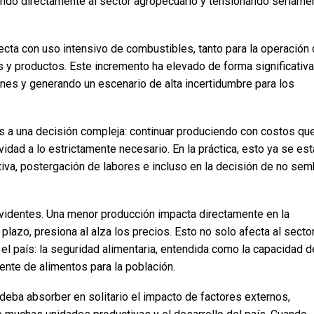
ando directamente al sector agropecuario y tensionando seriame
ecta con uso intensivo de combustibles, tanto para la operación
 y productos. Este incremento ha elevado de forma significativa
nes y generando un escenario de alta incertidumbre para los
 a una decisión compleja: continuar produciendo con costos qu
vidad a lo estrictamente necesario. En la práctica, esto ya se est
iva, postergación de labores e incluso en la decisión de no sem
identes. Una menor producción impacta directamente en la
plazo, presiona al alza los precios. Esto no solo afecta al sector
l país: la seguridad alimentaria, entendida como la capacidad d
ente de alimentos para la población.
deba absorber en solitario el impacto de factores externos,