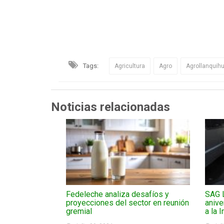
Tags:
Agricultura
Agro
Agrollanquih
Noticias relacionadas
Fedeleche analiza desafíos y
SAG 
proyecciones del sector en reunión
anive
gremial
a la 