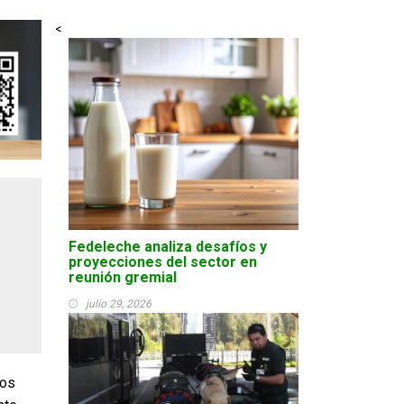
<
Fedeleche analiza desafíos y
proyecciones del sector en
reunión gremial
julio 29, 2026
los