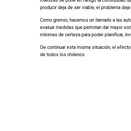
mientras se pone en riesgo la continuidad d
producir deja de ser viable, el problema deja
Como gremio, hacemos un llamado a las auto
evaluar medidas que permitan dar mayor estab
mínimas de certeza para poder planificar, inve
De continuar esta misma situación, el efect
de todos los chilenos.