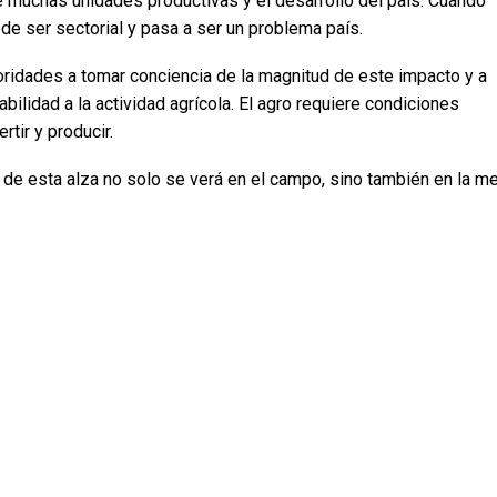
e muchas unidades productivas y el desarrollo del país. Cuando
 de ser sectorial y pasa a ser un problema país.
ridades a tomar conciencia de la magnitud de este impacto y a
ilidad a la actividad agrícola. El agro requiere condiciones
rtir y producir.
o de esta alza no solo se verá en el campo, sino también en la m