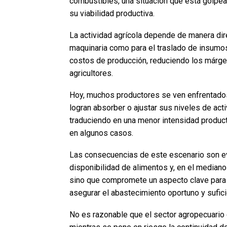
combustibles, una situación que está golpe
su viabilidad productiva.
La actividad agrícola depende de manera dir
maquinaria como para el traslado de insumos
costos de producción, reduciendo los márge
agricultores.
Hoy, muchos productores se ven enfrentados
logran absorber o ajustar sus niveles de acti
traduciendo en una menor intensidad product
en algunos casos.
Las consecuencias de este escenario son ev
disponibilidad de alimentos y, en el mediano 
sino que compromete un aspecto clave para e
asegurar el abastecimiento oportuno y sufici
No es razonable que el sector agropecuario 