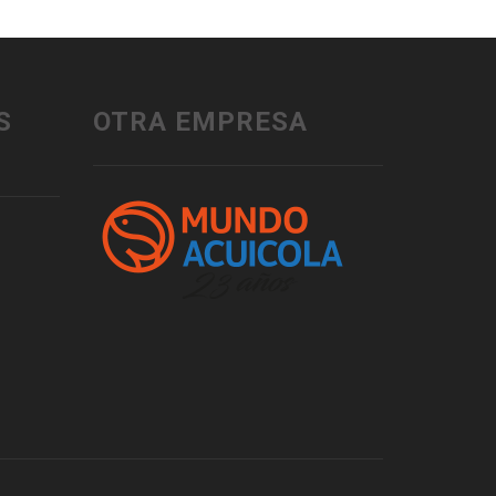
S
OTRA EMPRESA