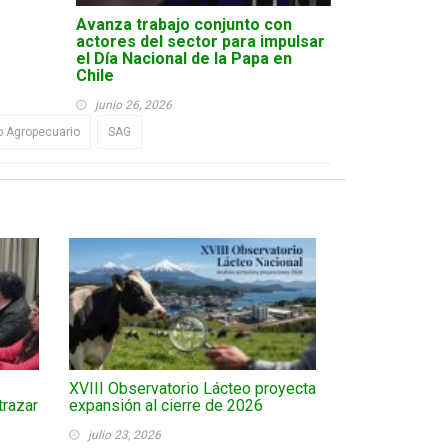
Avanza trabajo conjunto con
actores del sector para impulsar
el Día Nacional de la Papa en
Chile
junio 26, 2026
 Agropecuario
SAG
XVIII Observatorio Lácteo proyecta
trazar
expansión al cierre de 2026
julio 23, 2026