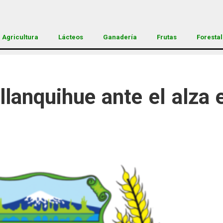
Agricultura
Lácteos
Ganadería
Frutas
Forestal
lanquihue ante el alza e