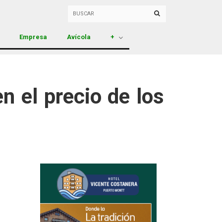
Empresa
Avícola
+
n el precio de los