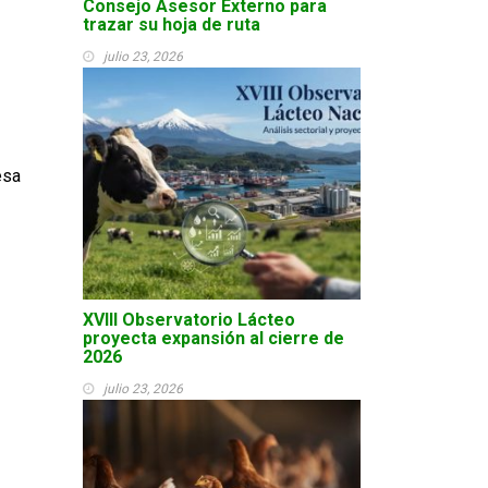
Consejo Asesor Externo para
trazar su hoja de ruta
julio 23, 2026
esa
XVIII Observatorio Lácteo
proyecta expansión al cierre de
2026
julio 23, 2026