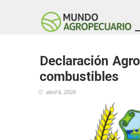
Declaración Agrol
combustibles
abril 6, 2026