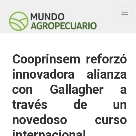
Toggl
navig
Cooprinsem reforzó
innovadora alianza
con Gallagher a
través de un
novedoso curso
internacional