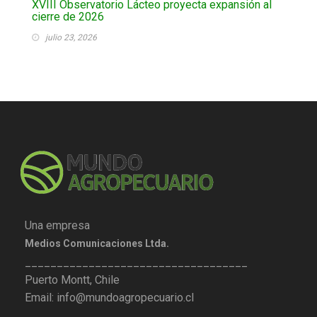
XVIII Observatorio Lácteo proyecta expansión al
cierre de 2026
julio 23, 2026
Una empresa
Medios Comunicaciones Ltda.
___________________________________
Puerto Montt, Chile
Email: info@mundoagropecuario.cl