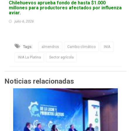
Chilehuevos aprueba fondo de hasta $1.000
millones para productores afectados por influenza
aviar.
julio 6, 2026
Tags:
almendros
Cambio climático
INIA
INIA La Platina
Sector agrícola
Noticias relacionadas