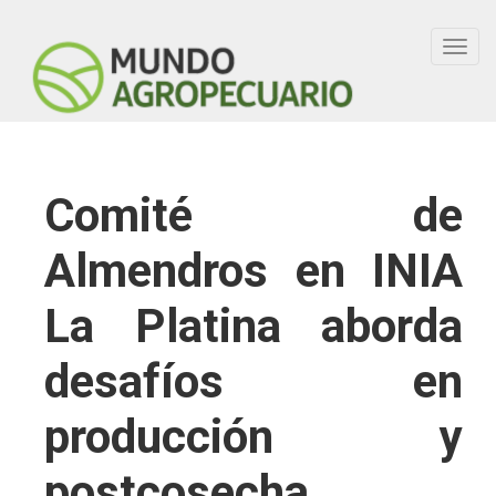
Toggl
navig
Comité de
Almendros en INIA
La Platina aborda
desafíos en
producción y
postcosecha