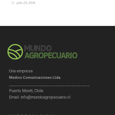
julio 23, 2026
Una empresa
Medios Comunicaciones Ltda.
___________________________________
Puerto Montt, Chile
Email: info@mundoagropecuario.cl