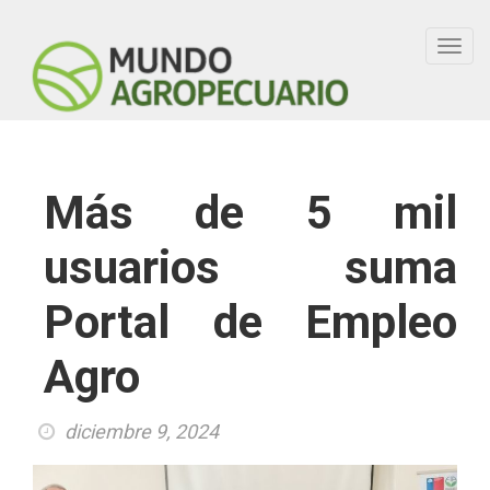
Toggl
navig
Más de 5 mil
usuarios suma
Portal de Empleo
Agro
diciembre 9, 2024