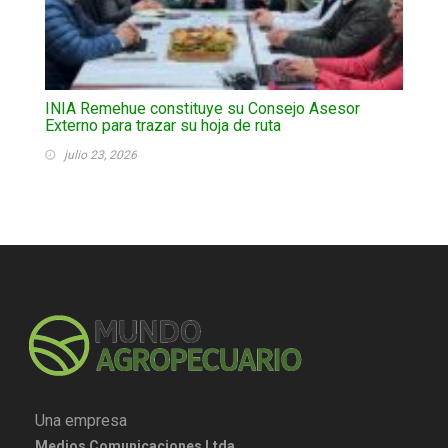
INIA Remehue constituye su Consejo Asesor
Externo para trazar su hoja de ruta
julio 23, 2026
Una empresa
Medios Comunicaciones Ltda.