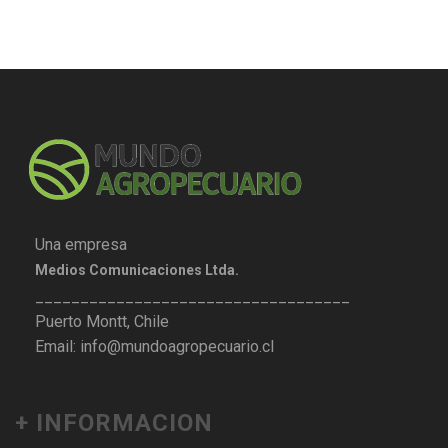
Una empresa
Medios Comunicaciones Ltda.
___________________________________
Puerto Montt, Chile
Email: info@mundoagropecuario.cl
+ INFORMACION