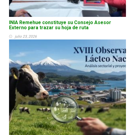
INIA Remehue constituye su Consejo Asesor
Externo para trazar su hoja de ruta
julio 23, 2026