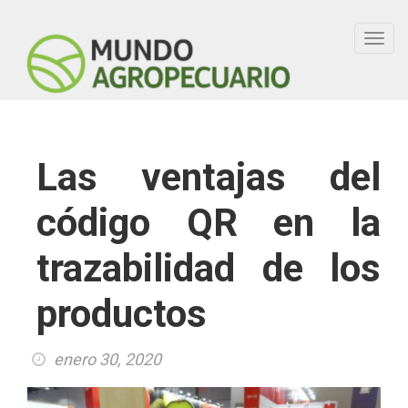
Toggl
navig
Las ventajas del
código QR en la
trazabilidad de los
productos
enero 30, 2020