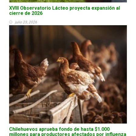
XVIII Observatorio Lácteo proyecta expansión al
cierre de 2026
julio 23, 2026
Chilehuevos aprueba fondo de hasta $1.000
millones para productores afectados por influenza