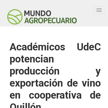
Toggl
navig
Académicos UdeC
potencian
producción y
exportación de vino
en cooperativa de
Quillón