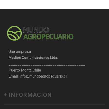
Una empresa
Medios Comunicaciones Ltda.
___________________________________
Puerto Montt, Chile
Email: info@mundoagropecuario.cl
+ INFORMACION