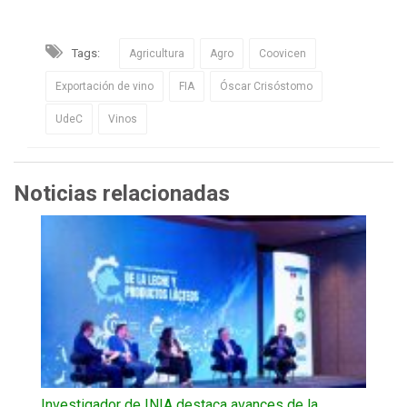
Tags:
Agricultura
Agro
Coovicen
Exportación de vino
FIA
Óscar Crisóstomo
UdeC
Vinos
Noticias relacionadas
Investigador de INIA destaca avances de la