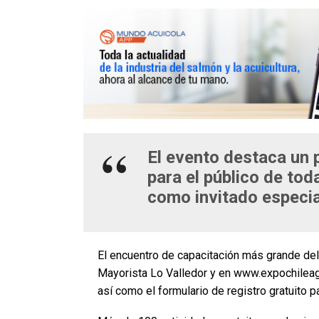
El evento destaca un 
para el público de toda
como invitado especia
El encuentro de capacitación más grande del
Mayorista Lo Valledor y en www.expochileagr
así como el formulario de registro gratuito p