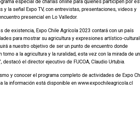
ograma especial de charlas online para quienes participen por es
s y la señal Expo TV, con entrevistas, presentaciones, videos y
encuentro presencial en Lo Valledor.
 de existencia, Expo Chile Agrícola 2023 contará con un país
idades para mostrar su agricultura y expresiones artístico-cultural
ibuirá a nuestro objetivo de ser un punto de encuentro donde
rno a la agricultura y la ruralidad, esta vez con la mirada de un
, destacó el director ejecutivo de FUCOA, Claudio Urtubia.
 mismo y conocer el programa completo de actividades de Expo Ch
oda la información está disponible en www.expochileagricola.cl