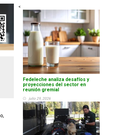
<
l
Fedeleche analiza desafíos y
proyecciones del sector en
reunión gremial
julio 29, 2026
o,