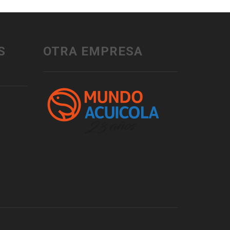
S
OTRA EMPRESA