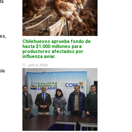
ta
es,
Chilehuevos aprueba fondo de
hasta $1.000 millones para
productores afectados por
influenza aviar.
julio 6, 2026
ile