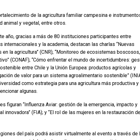
ortalecimiento de la agricultura familiar campesina e instrumento
 animal y vegetal, entre otros.
ste año, gracias a más de 80 instituciones participantes entre
s internacionales y la academia, destacan las charlas “Nuevas
 en la agricultura” (CNR); “Monitoreo de ecosistemas boscosos,
tivo” (CONAF); “Cómo enfrentar el mundo de incertidumbres: ges
stenible entre Chile y la Unión Europea: productos agrícolas y
gación de valor para un sistema agroalimentario sostenible” (INIA
iversidad como estrategia para una agricultura más productiva y
mencionar algunas.
es figuran “Influenza Aviar: gestión de la emergencia, impacto y
 innovadora” (FIA); y “El rol de las mujeres en la restauración d
giones del país podrá asistir virtualmente al evento a través de 