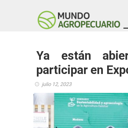
Ya están abier
participar en Exp
julio 12, 2023