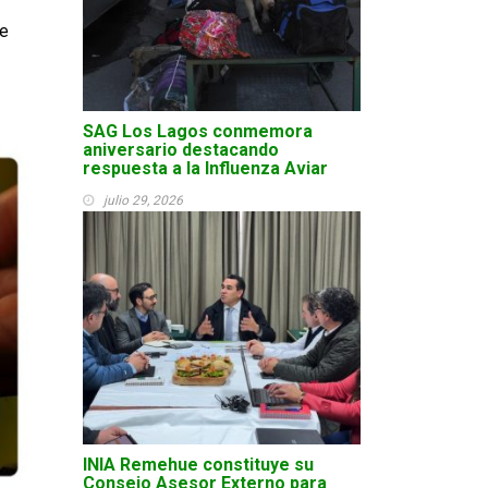
de
SAG Los Lagos conmemora
aniversario destacando
respuesta a la Influenza Aviar
julio 29, 2026
INIA Remehue constituye su
Consejo Asesor Externo para