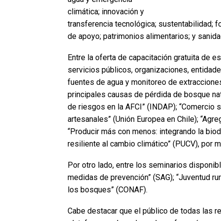
climática; innovación y
transferencia tecnológica; sustentabilidad; f
de apoyo; patrimonios alimentarios; y sanidad
Entre la oferta de capacitación gratuita de e
servicios públicos, organizaciones, entidade
fuentes de agua y monitoreo de extracciones
principales causas de pérdida de bosque na
de riesgos en la AFCI” (INDAP); “Comercio so
artesanales” (Unión Europea en Chile); “Agre
“Producir más con menos: integrando la biod
resiliente al cambio climático” (PUCV), por 
Por otro lado, entre los seminarios disponibl
medidas de prevención” (SAG); “Juventud rural
los bosques” (CONAF).
Cabe destacar que el público de todas las re