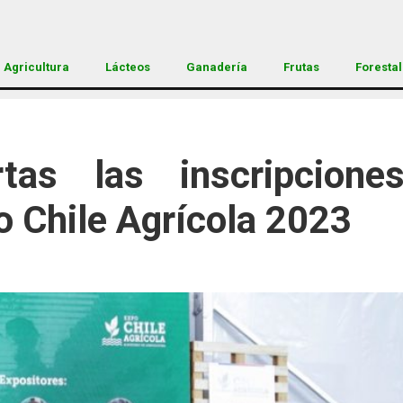
Agricultura
Lácteos
Ganadería
Frutas
Forestal
tas las inscripcione
o Chile Agrícola 2023