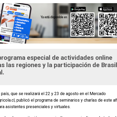
programa especial de actividades online
s las regiones y la participación de Brasi
l.
 país, que se realizará el 22 y 23 de agosto en el Mercado
icola.cl, publicó el programa de seminarios y charlas de este añ
ara asistentes presenciales y virtuales.