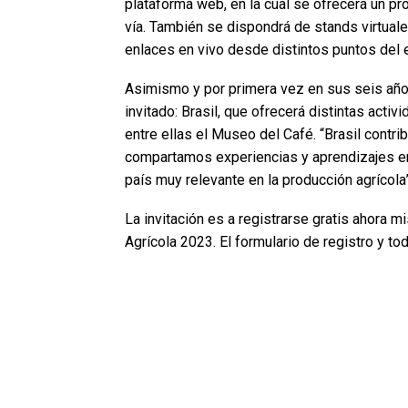
plataforma web, en la cual se ofrecerá un pr
vía. También se dispondrá de stands virtuale
enlaces en vivo desde distintos puntos del 
Asimismo y por primera vez en sus seis años
invitado: Brasil, que ofrecerá distintas activ
entre ellas el Museo del Café. “Brasil contr
compartamos experiencias y aprendizajes en to
país muy relevante en la producción agrícola”
La invitación es a registrarse gratis ahora
Agrícola 2023. El formulario de registro y t