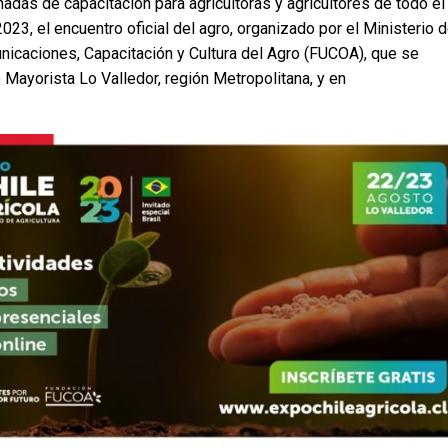
adas de capacitación para agricultoras y agricultores de todo el
023, el encuentro oficial del agro, organizado por el Ministerio 
unicaciones, Capacitación y Cultura del Agro (FUCOA), que se
 Mayorista Lo Valledor, región Metropolitana, y en