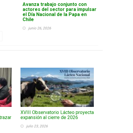
Avanza trabajo conjunto con
actores del sector para impulsar
el Día Nacional de la Papa en
Chile
junio 26, 2026
XVIII Observatorio Lácteo proyecta
trazar
expansión al cierre de 2026
julio 23, 2026