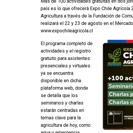
Más de 100 actividades gratuitas en dos jorn
país es lo que ofrecerá Expo Chile Agrícola 2
Agricultura a través de la Fundación de Com
realizará el 22 y 23 de agosto en el Mercado
www.expochileagricola.cl
El programa completo de
actividades y el registro
gratuito para asistentes
presenciales y virtuales
ya se encuentra
disponible en dicha
plataforma web, donde
se detalla que los
seminarios y charlas
estarán centradas en
temas clave para la
agricultura de hoy, como
agua y emergencia