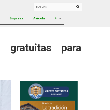
Empresa
Avícola
+
s gratuitas para