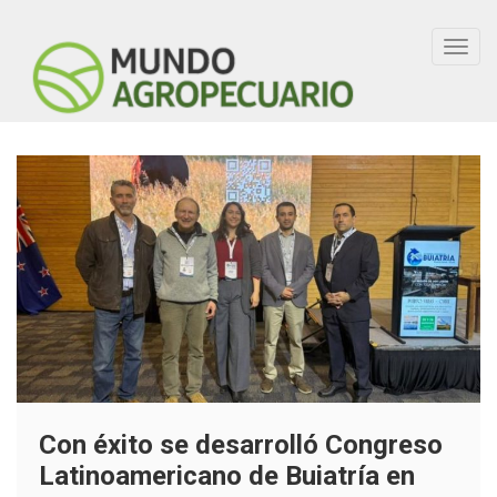
Toggl
navig
Con éxito se desarrolló Congreso
Latinoamericano de Buiatría en