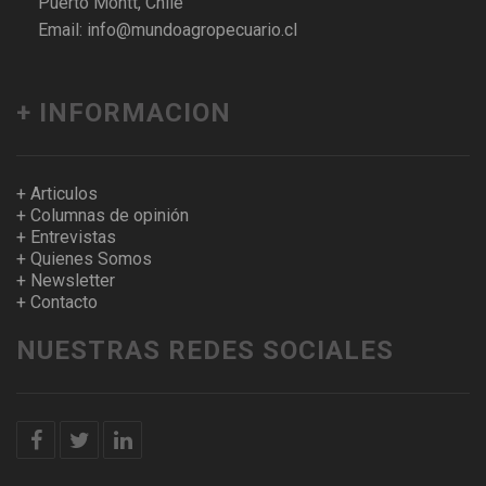
Puerto Montt, Chile
Email: info@mundoagropecuario.cl
+ INFORMACION
+ Articulos
+ Columnas de opinión
+ Entrevistas
+ Quienes Somos
+ Newsletter
+ Contacto
NUESTRAS REDES SOCIALES