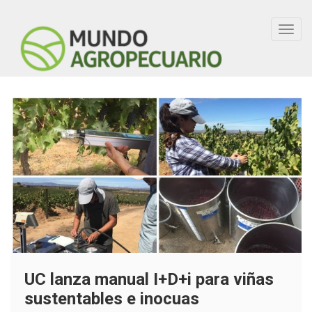
Toggl
navig
UC lanza manual I+D+i para viñas
sustentables e inocuas