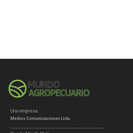
Una empresa
Medios Comunicaciones Ltda.
___________________________________