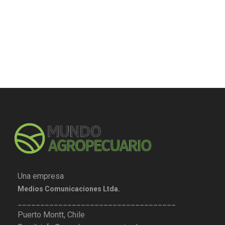
Una empresa
Medios Comunicaciones Ltda.
___________________________________
Puerto Montt, Chile