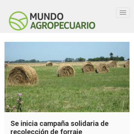
Toggl
navig
Se inicia campaña solidaria de
recolección de forraje