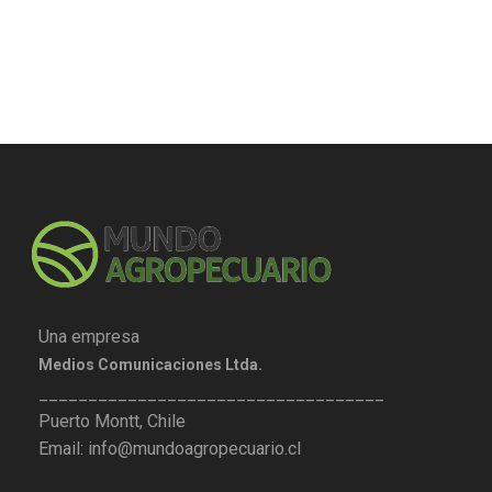
Una empresa
Medios Comunicaciones Ltda.
___________________________________
Puerto Montt, Chile
Email: info@mundoagropecuario.cl