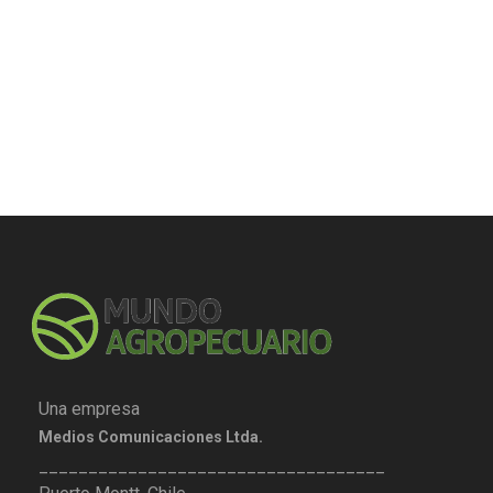
Una empresa
Medios Comunicaciones Ltda.
___________________________________