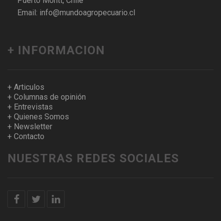
Puerto Montt, Chile
Email: info@mundoagropecuario.cl
+ INFORMACION
+ Articulos
+ Columnas de opinión
+ Entrevistas
+ Quienes Somos
+ Newsletter
+ Contacto
NUESTRAS REDES SOCIALES