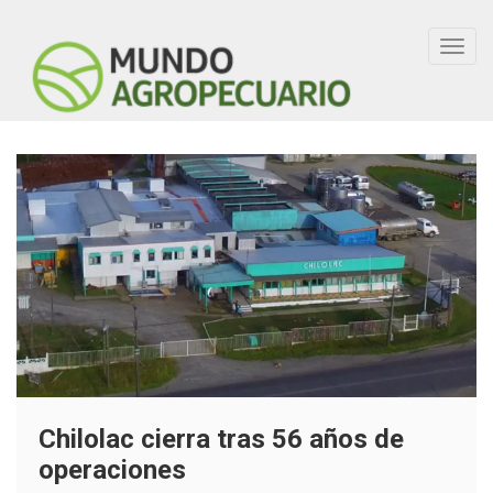
Toggl
navig
Chilolac cierra tras 56 años de
operaciones