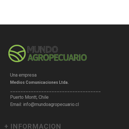
Una empresa
Medios Comunicaciones Ltda.
___________________________________
Puerto Montt, Chile
Email: info@mundoagropecuario.cl
+ INFORMACION