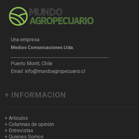
Una empresa
Medios Comunicaciones Ltda.
___________________________________
Puerto Montt, Chile
Email: info@mundoagropecuario.cl
+ INFORMACION
+ Articulos
+ Columnas de opinión
+ Entrevistas
+ Quienes Somos