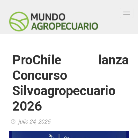
Toggl
navig
ProChile lanza
Concurso
Silvoagropecuario
2026
julio 24, 2025