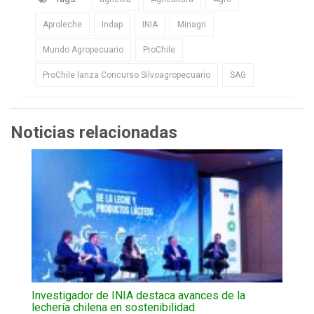
Aproleche
Indap
INIA
Minagri
Mundo Agropecuario
ProChile
ProChile lanza Concurso Silvoagropecuario
SAG
Noticias relacionadas
Investigador de INIA destaca avances de la
lechería chilena en sostenibilidad