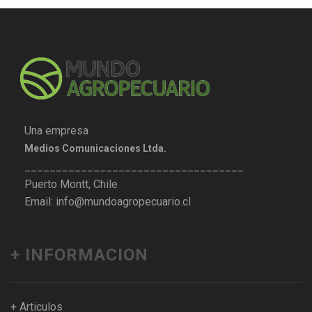
Una empresa
Medios Comunicaciones Ltda.
___________________________________
Puerto Montt, Chile
Email: info@mundoagropecuario.cl
+ INFORMACION
+ Articulos