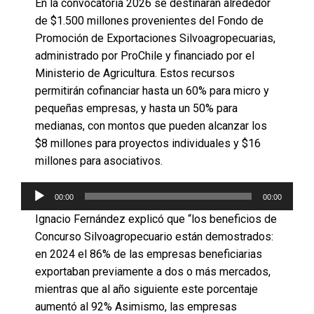
En la convocatoria 2026 se destinarán alrededor
de $1.500 millones provenientes del Fondo de
Promoción de Exportaciones Silvoagropecuarias,
administrado por ProChile y financiado por el
Ministerio de Agricultura. Estos recursos
permitirán cofinanciar hasta un 60% para micro y
pequeñas empresas, y hasta un 50% para
medianas, con montos que pueden alcanzar los
$8 millones para proyectos individuales y $16
millones para asociativos.
Reproductor
00:00
00:00
de
audio
Ignacio Fernández explicó que “los beneficios de
Concurso Silvoagropecuario están demostrados:
en 2024 el 86% de las empresas beneficiarias
exportaban previamente a dos o más mercados,
mientras que al año siguiente este porcentaje
aumentó al 92% Asimismo, las empresas