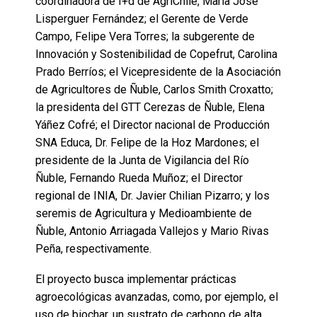
coordinadora de I+d de AgriChile, María José
Lisperguer Fernández; el Gerente de Verde
Campo, Felipe Vera Torres; la subgerente de
Innovación y Sostenibilidad de Copefrut, Carolina
Prado Berríos; el Vicepresidente de la Asociación
de Agricultores de Ñuble, Carlos Smith Croxatto;
la presidenta del GTT Cerezas de Ñuble, Elena
Yáñez Cofré; el Director nacional de Producción
SNA Educa, Dr. Felipe de la Hoz Mardones; el
presidente de la Junta de Vigilancia del Río
Ñuble, Fernando Rueda Muñoz; el Director
regional de INIA, Dr. Javier Chilian Pizarro; y los
seremis de Agricultura y Medioambiente de
Ñuble, Antonio Arriagada Vallejos y Mario Rivas
Peña, respectivamente.
El proyecto busca implementar prácticas
agroecológicas avanzadas, como, por ejemplo, el
uso de biochar, un sustrato de carbono de alta