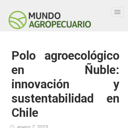
Toggl
navig
Polo agroecológico
en Ñuble:
innovación y
sustentabilidad en
Chile
enero 7, 2025