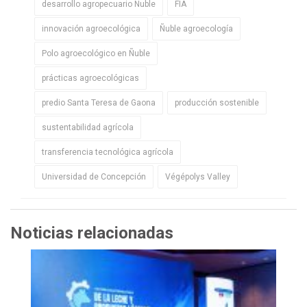
desarrollo agropecuario Ñuble
FIA
innovación agroecológica
Ñuble agroecología
Polo agroecológico en Ñuble
prácticas agroecológicas
predio Santa Teresa de Gaona
producción sostenible
sustentabilidad agrícola
transferencia tecnológica agrícola
Universidad de Concepción
Végépolys Valley
Noticias relacionadas