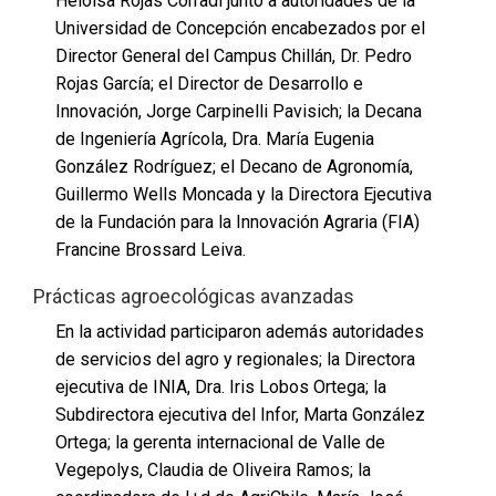
Heloísa Rojas Corradi junto a autoridades de la
Universidad de Concepción encabezados por el
Director General del Campus Chillán, Dr. Pedro
Rojas García; el Director de Desarrollo e
Innovación, Jorge Carpinelli Pavisich; la Decana
de Ingeniería Agrícola, Dra. María Eugenia
González Rodríguez; el Decano de Agronomía,
Guillermo Wells Moncada y la Directora Ejecutiva
de la Fundación para la Innovación Agraria (FIA)
Francine Brossard Leiva.
Prácticas agroecológicas avanzadas
En la actividad participaron además autoridades
de servicios del agro y regionales; la Directora
ejecutiva de INIA, Dra. Iris Lobos Ortega; la
Subdirectora ejecutiva del Infor, Marta González
Ortega; la gerenta internacional de Valle de
Vegepolys, Claudia de Oliveira Ramos; la