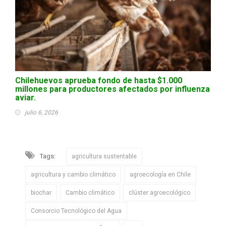
Chilehuevos aprueba fondo de hasta $1.000
millones para productores afectados por influenza
aviar.
julio 6, 2026
Tags:
agricultura sustentable
agricultura y cambio climático
agroecología en Chile
biochar
Cambio climático
clúster agroecológico
Consorcio Tecnológico del Agua