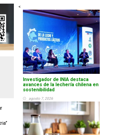
<
Investigador de INIA destaca
avances de la lechería chilena en
sostenibilidad
agosto 7, 2026
r
ria”