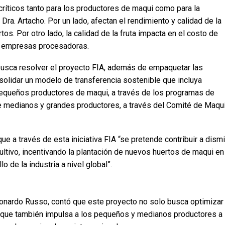
ríticos tanto para los productores de maqui como para la
 Dra. Artacho. Por un lado, afectan el rendimiento y calidad de la
rtos. Por otro lado, la calidad de la fruta impacta en el costo de
s empresas procesadoras.
usca resolver el proyecto FIA, además de empaquetar las
solidar un modelo de transferencia sostenible que incluya
 pequeños productores de maqui, a través de los programas de
medianos y grandes productores, a través del Comité de Maqu
e a través de esta iniciativa FIA “se pretende contribuir a dismi
ultivo, incentivando la plantación de nuevos huertos de maqui en
o de la industria a nivel global”.
Leonardo Russo, contó que este proyecto no solo busca optimizar 
no que también impulsa a los pequeños y medianos productores a