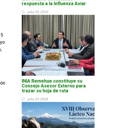
respuesta a la Influenza Aviar
julio 29, 2026
15
oyo
,
INIA Remehue constituye su
ión
Consejo Asesor Externo para
trazar su hoja de ruta
julio 23, 2026