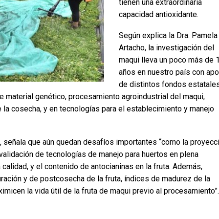
tienen una extraordinaria
capacidad antioxidante.
Según explica la Dra. Pamela
Artacho, la investigación del
maqui lleva un poco más de 
años en nuestro país con ap
de distintos fondos estatales
e material genético, procesamiento agroindustrial del maqui,
la cosecha, y en tecnologías para el establecimiento y manejo
, señala que aún quedan desafíos importantes “como la proyecc
 validación de tecnologías de manejo para huertos en plena
calidad, y el contenido de antocianinas en la fruta. Además,
ración y de postcosecha de la fruta, índices de madurez de la
icen la vida útil de la fruta de maqui previo al procesamiento”.