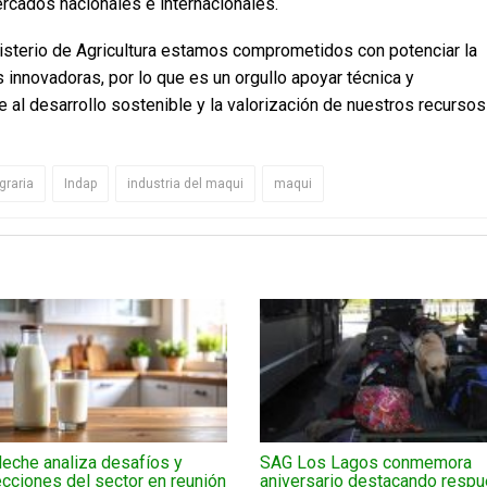
rcados nacionales e internacionales.
isterio de Agricultura estamos comprometidos con potenciar la
s innovadoras, por lo que es un orgullo apoyar técnica y
e al desarrollo sostenible y la valorización de nuestros recursos
graria
Indap
industria del maqui
maqui
eche analiza desafíos y
SAG Los Lagos conmemora
cciones del sector en reunión
aniversario destacando respu