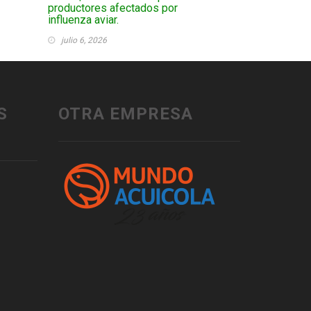
productores afectados por
influenza aviar.
julio 6, 2026
S
OTRA EMPRESA