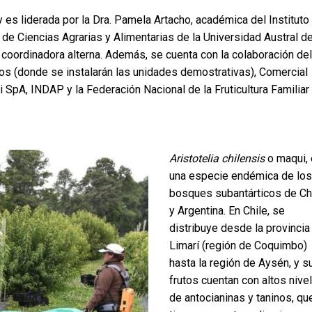
y es liderada por la Dra. Pamela Artacho, académica del Instituto
de Ciencias Agrarias y Alimentarias de la Universidad Austral d
o coordinadora alterna. Además, se cuenta con la colaboración del
os (donde se instalarán las unidades demostrativas), Comercial
 SpA, INDAP y la Federación Nacional de la Fruticultura Familiar
Aristotelia chilensis
o maqui,
una especie endémica de los
bosques subantárticos de Ch
y Argentina. En Chile, se
distribuye desde la provincia
Limarí (región de Coquimbo)
hasta la región de Aysén, y s
frutos cuentan con altos nive
de antocianinas y taninos, qu