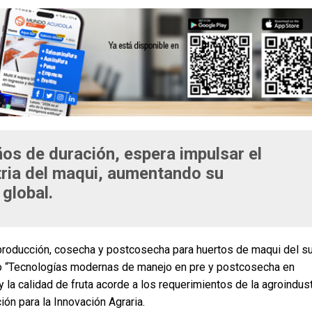
ños de duración, espera impulsar el
stria del maqui, aumentando su
 global.
 producción, cosecha y postcosecha para huertos de maqui del su
ecto “Tecnologías modernas de manejo en pre y postcosecha en
 la calidad de fruta acorde a los requerimientos de la agroindust
ón para la Innovación Agraria.