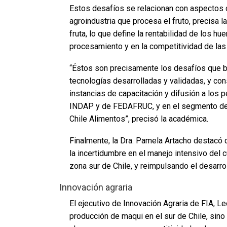
Estos desafíos se relacionan con aspectos c
agroindustria que procesa el fruto, precisa la
fruta, lo que define la rentabilidad de los hue
procesamiento y en la competitividad de la
“Éstos son precisamente los desafíos que b
tecnologías desarrolladas y validadas, y con
instancias de capacitación y difusión a los
INDAP y de FEDAFRUC, y en el segmento de 
Chile Alimentos”, precisó la académica.
Finalmente, la Dra. Pamela Artacho destacó qu
la incertidumbre en el manejo intensivo del c
zona sur de Chile, y reimpulsando el desarroll
Innovación agraria
El ejecutivo de Innovación Agraria de FIA, 
producción de maqui en el sur de Chile, si