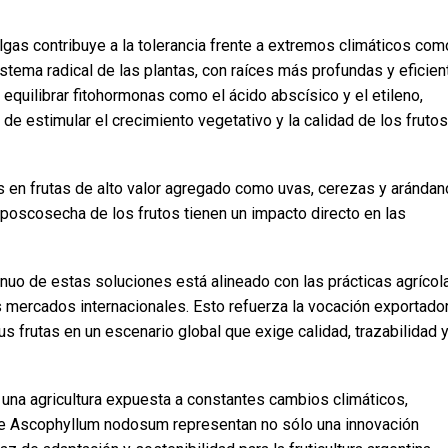
gas contribuye a la tolerancia frente a extremos climáticos com
istema radical de las plantas, con raíces más profundas y eficie
 equilibrar fitohormonas como el ácido abscísico y el etileno,
de estimular el crecimiento vegetativo y la calidad de los frutos
 en frutas de alto valor agregado como uvas, cerezas y arándan
da poscosecha de los frutos tienen un impacto directo en las
nuo de estas soluciones está alineado con las prácticas agrícol
 mercados internacionales. Esto refuerza la vocación exportado
s frutas en un escenario global que exige calidad, trazabilidad 
una agricultura expuesta a constantes cambios climáticos,
e Ascophyllum nodosum representan no sólo una innovación