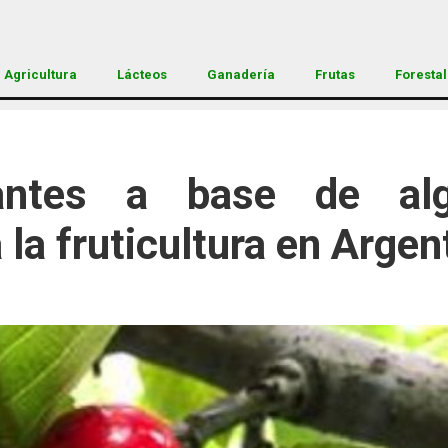
Agricultura
Lácteos
Ganadería
Frutas
Forestal
lantes a base de al
 la fruticultura en Argen