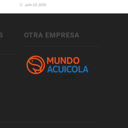
julio 23, 2026
S
OTRA EMPRESA