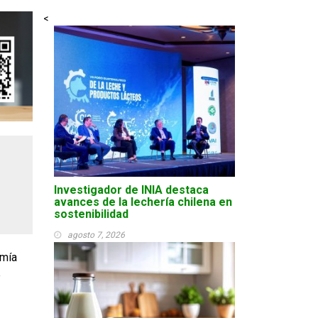
<
Investigador de INIA destaca
avances de la lechería chilena en
sostenibilidad
agosto 7, 2026
omía
e