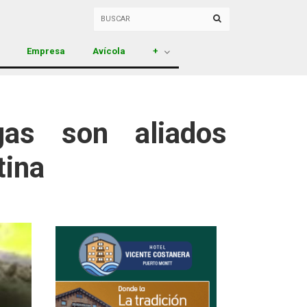
Empresa
Avícola
+
gas son aliados
tina