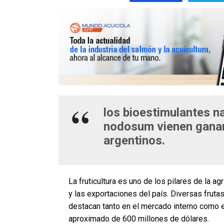
los bioestimulantes n
nodosum vienen ganan
argentinos.
La fruticultura es uno de los pilares de la 
y las exportaciones del país. Diversas frut
destacan tanto en el mercado interno como en
aproximado de 600 millones de dólares.