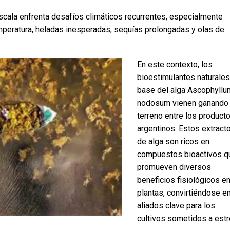
escala enfrenta desafíos climáticos recurrentes, especialmente
mperatura, heladas inesperadas, sequías prolongadas y olas de
En este contexto, los
bioestimulantes naturales
base del alga Ascophyllu
nodosum vienen ganando
terreno entre los product
argentinos. Estos extract
de alga son ricos en
compuestos bioactivos q
promueven diversos
beneficios fisiológicos en
plantas, convirtiéndose e
aliados clave para los
cultivos sometidos a est