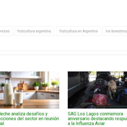
erezas
fruticultura argentina.
fruticultura en Argentina
los bioestim
eche analiza desafíos y
SAG Los Lagos conmemora
cciones del sector en reunión
aniversario destacando respu
al
a la Influenza Aviar