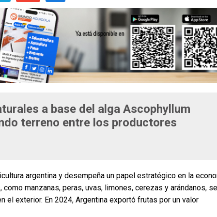
aturales a base del alga Ascophyllum
do terreno entre los productores
agricultura argentina y desempeña un papel estratégico en la econ
as, como manzanas, peras, uvas, limones, cerezas y arándanos, s
 el exterior. En 2024, Argentina exportó frutas por un valor