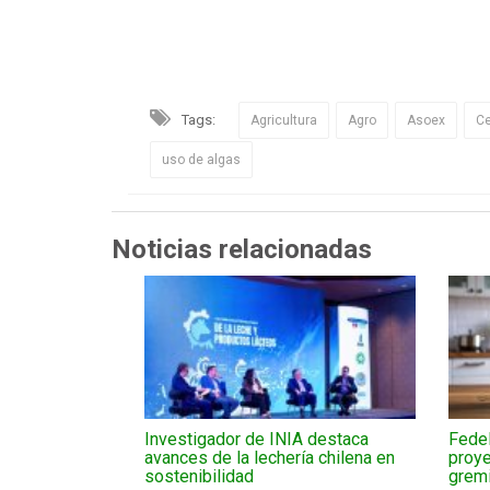
Tags:
Agricultura
Agro
Asoex
C
uso de algas
Noticias relacionadas
Investigador de INIA destaca
Fedel
avances de la lechería chilena en
proye
sostenibilidad
gremi