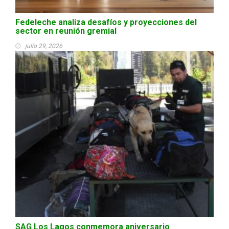
Fedeleche analiza desafíos y proyecciones del
sector en reunión gremial
julio 29, 2026
SAG Los Lagos conmemora aniversario