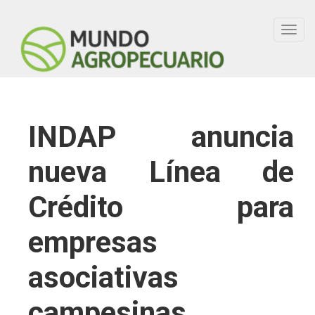
Toggl
navig
INDAP anuncia
nueva Línea de
Crédito para
empresas
asociativas
campesinas