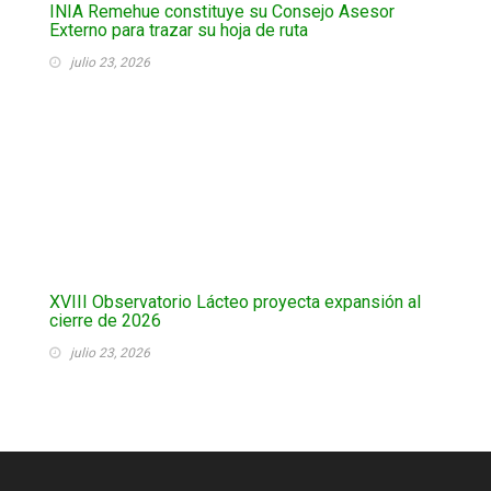
INIA Remehue constituye su Consejo Asesor
Externo para trazar su hoja de ruta
julio 23, 2026
XVIII Observatorio Lácteo proyecta expansión al
cierre de 2026
julio 23, 2026