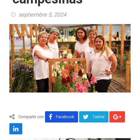
septiembre 5, 2024
Compartir con
Facebook
Twitter