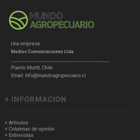
Una empresa
Medios Comunicaciones Ltda.
___________________________________
Puerto Montt, Chile
Email: info@mundoagropecuario.cl
+ INFORMACION
+ Articulos
+ Columnas de opinión
+ Entrevistas