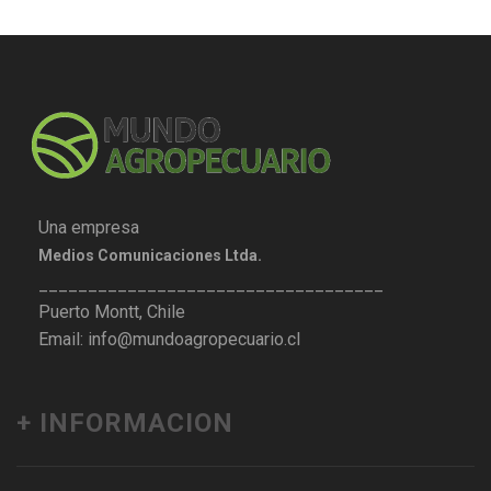
Una empresa
Medios Comunicaciones Ltda.
___________________________________
Puerto Montt, Chile
Email: info@mundoagropecuario.cl
+ INFORMACION