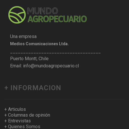
Una empresa
Medios Comunicaciones Ltda.
___________________________________
Puerto Montt, Chile
Email: info@mundoagropecuario.cl
+ INFORMACION
+ Articulos
+ Columnas de opinión
+ Entrevistas
+ Quienes Somos