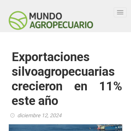
Toggl
navig
Exportaciones
silvoagropecuarias
crecieron en 11%
este año
diciembre 12, 2024