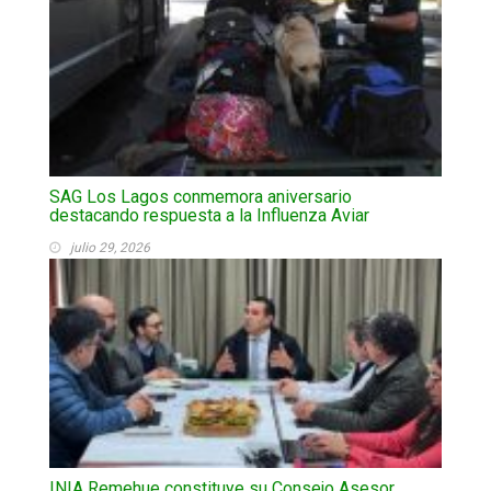
SAG Los Lagos conmemora aniversario
destacando respuesta a la Influenza Aviar
julio 29, 2026
INIA Remehue constituye su Consejo Asesor