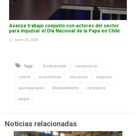
Avanza trabajo conjunto con actores del sector
para impulsar el Día Nacional de la Papa en Chile
junio 26, 2026
Tags:
Biodiversidad
conservación
control
ecosistemas
educación
especies
guardaparques
Medioambiente
naturaleza
plagas
Noticias relacionadas