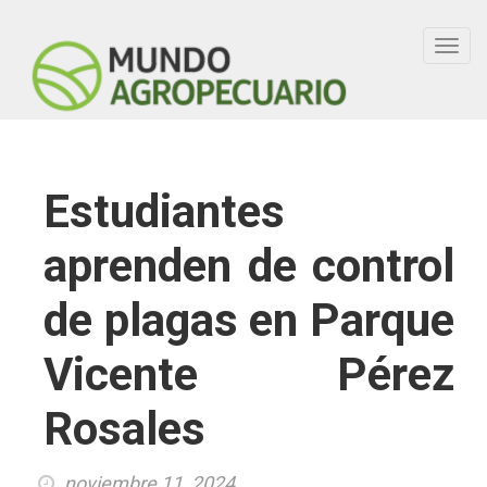
Toggl
navig
Estudiantes
aprenden de control
de plagas en Parque
Vicente Pérez
Rosales
noviembre 11, 2024