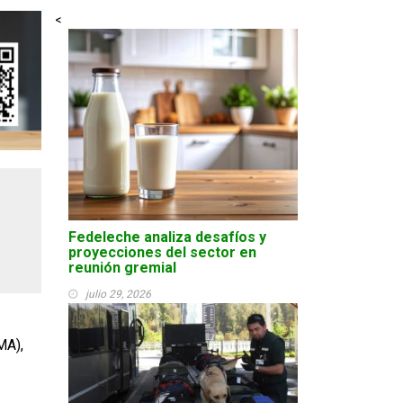
<
Fedeleche analiza desafíos y
proyecciones del sector en
reunión gremial
julio 29, 2026
MA),