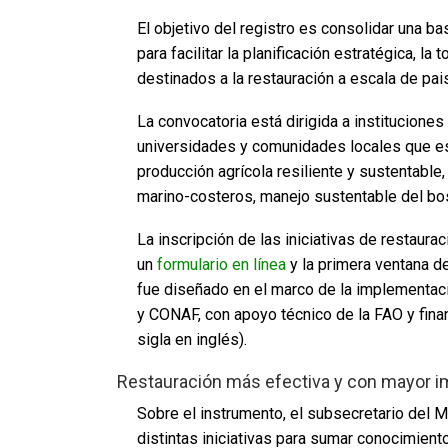
El objetivo del registro es consolidar una 
para facilitar la planificación estratégica, 
destinados a la restauración a escala de paisa
La convocatoria está dirigida a instituciones
universidades y comunidades locales que es
producción agrícola resiliente y sustentabl
marino-costeros, manejo sustentable del bosq
La inscripción de las iniciativas de restaura
un
formulario en línea
y la primera ventana de
fue diseñado en el marco de la implementac
y CONAF, con apoyo técnico de la FAO y fina
sigla en inglés).
Restauración más efectiva y con mayor 
Sobre el instrumento, el subsecretario del
distintas iniciativas para sumar conocimient