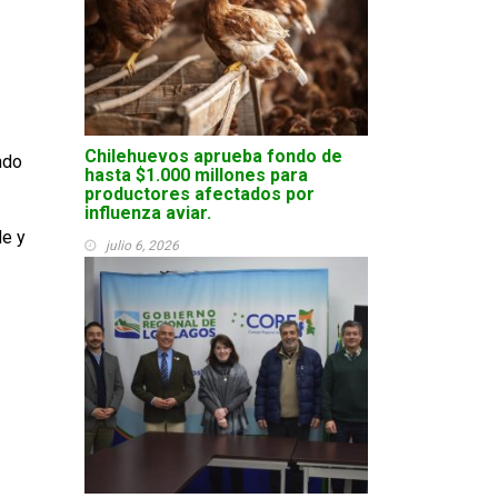
Chilehuevos aprueba fondo de
ndo
hasta $1.000 millones para
productores afectados por
influenza aviar.
de y
julio 6, 2026