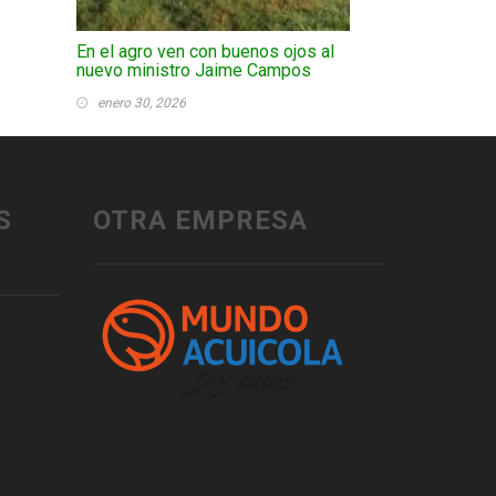
En el agro ven con buenos ojos al
nuevo ministro Jaime Campos
enero 30, 2026
S
OTRA EMPRESA