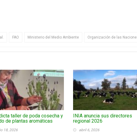
al.
FAO
Ministerio del Medio Ambiente
Organización de las Naciones
dicta taller de poda cosecha y
INIA anuncia sus directores
o de plantas aromáticas
regional 2026
io 18, 2026
abril 6, 2026