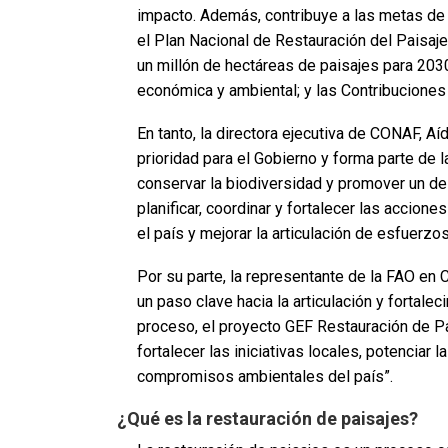
impacto. Además, contribuye a las metas de
el Plan Nacional de Restauración del Paisaje
un millón de hectáreas de paisajes para 2030,
económica y ambiental; y las Contribucione
En tanto, la directora ejecutiva de CONAF, Aí
prioridad para el Gobierno y forma parte de la
conservar la biodiversidad y promover un des
planificar, coordinar y fortalecer las accion
el país y mejorar la articulación de esfuerzo
Por su parte, la representante de la FAO en 
un paso clave hacia la articulación y fortale
proceso, el proyecto GEF Restauración de Pa
fortalecer las iniciativas locales, potenciar l
compromisos ambientales del país”.
¿Qué es la restauración de paisajes?