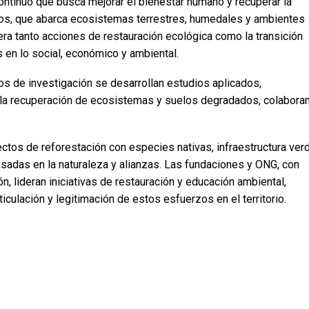
ontinuo que busca mejorar el bienestar humano y recuperar la
rsos, que abarca ecosistemas terrestres, humedales y ambientes
era tanto acciones de restauración ecológica como la transición
en lo social, económico y ambiental.
os de investigación se desarrollan estudios aplicados,
 la recuperación de ecosistemas y suelos degradados, colabora
ectos de reforestación con especies nativas, infraestructura ver
sadas en la naturaleza y alianzas. Las fundaciones y ONG, con
n, lideran iniciativas de restauración y educación ambiental,
iculación y legitimación de estos esfuerzos en el territorio.