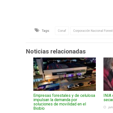
Tags:
Conaf
Corporación Nacional Forest
Noticias relacionadas
Empresas forestales y de celulosa
INIA 
impulsan la demanda por
secad
soluciones de movilidad en el
jun
Biobío