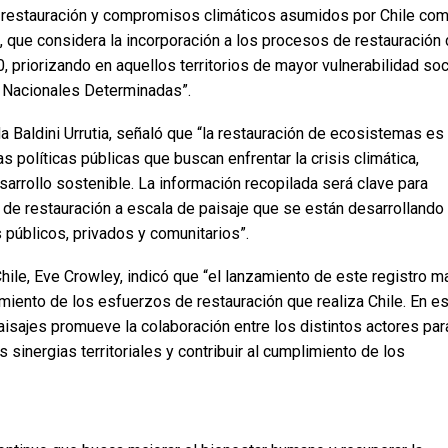
 restauración y compromisos climáticos asumidos por Chile co
, que considera la incorporación a los procesos de restauración
 priorizando en aquellos territorios de mayor vulnerabilidad soci
s Nacionales Determinadas”.
da Baldini Urrutia, señaló que “la restauración de ecosistemas es
s políticas públicas que buscan enfrentar la crisis climática,
arrollo sostenible. La información recopilada será clave para
es de restauración a escala de paisaje que se están desarrollando
s públicos, privados y comunitarios”.
Chile, Eve Crowley, indicó que “el lanzamiento de este registro m
cimiento de los esfuerzos de restauración que realiza Chile. En e
isajes promueve la colaboración entre los distintos actores par
as sinergias territoriales y contribuir al cumplimiento de los