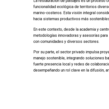
La restauración de paisajes es un proceso c
funcionalidad ecológica de territorios dive
marino-costeros. Esta visión integral consid
hacia sistemas productivos más sostenibles 
En este contexto, desde la academia y centr
metodologías innovadoras y asesorías para
con comunidades y diversos sectores.
Por su parte, el sector privado impulsa proy
manejo sostenible, integrando soluciones ba
fuerte presencia local y redes de colaboració
desempeñando un rol clave en la difusión, art