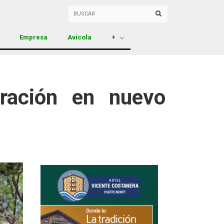
Empresa
Avícola
+
uración en nuevo