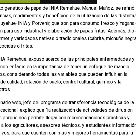
nto genético de papa de INIA Remehue, Manuel Muñoz, se refirió 
ncias, rendimientos y beneficios de la utilización de las distinta
uyehue-INIA y Porvenir, que son para consumo fresco y Yagana
n para uso industrial y elaboración de papas fritas. Además, dio 
met y variedades nativas o tradicionales (cabrita, michuñe negra
ocidas o fritas.
 INIA Remehue, expuso acerca de las principales enfermedades y
iendo énfasis en la importancia de tener un enfoque de manejo
s, considerando todas las variables que pueden influir en la
de calidad, rotación de suelo, control cultural, químico y la
otros.
ario web, jefe del programa de transferencia tecnológica de la
cional, explicó que “la realización de actividades de difusión
 porque nos permite llegar con recomendaciones prácticas y
 a los agricultores, asesores técnicos, y estudiantes informació
ivos, para que cuenten con más y mejores herramientas para la