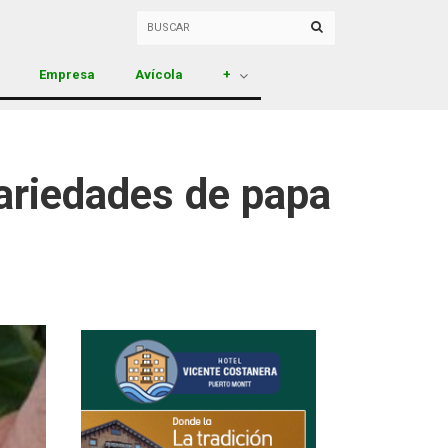
Empresa
Avícola
+
variedades de papa