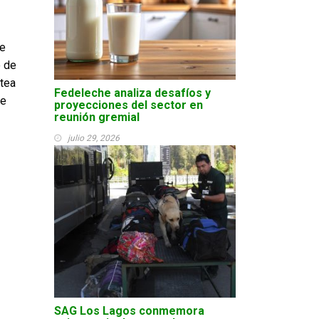
de
o de
ctea
Fedeleche analiza desafíos y
de
proyecciones del sector en
reunión gremial
julio 29, 2026
SAG Los Lagos conmemora