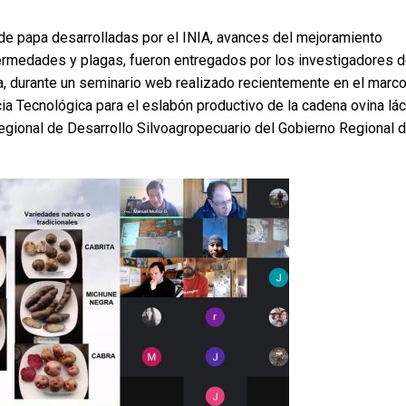
de papa desarrolladas por el INIA, avances del mejoramiento
fermedades y plagas, fueron entregados por los investigadores 
 durante un seminario web realizado recientemente en el marc
ia Tecnológica para el eslabón productivo de la cadena ovina lá
a Regional de Desarrollo Silvoagropecuario del Gobierno Regional 