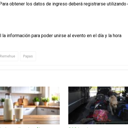
Para obtener los datos de ingreso deberá registrarse utilizando 
l la información para poder unirse al evento en el día y la hora
A Remehue
Papas