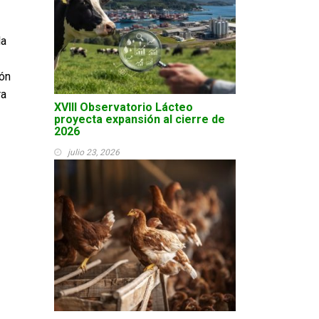
la
ión
ra
XVIII Observatorio Lácteo
proyecta expansión al cierre de
2026
julio 23, 2026