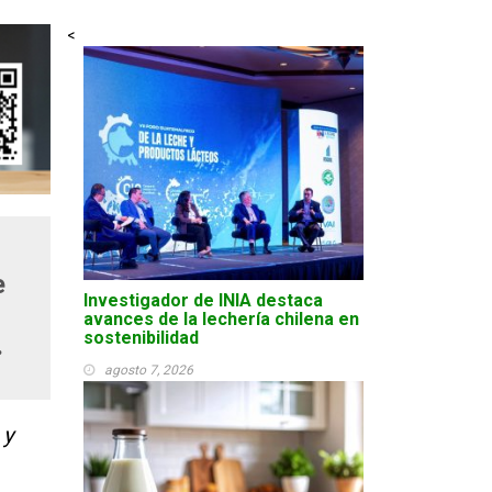
<
e
Investigador de INIA destaca
avances de la lechería chilena en
sostenibilidad
.
agosto 7, 2026
 y