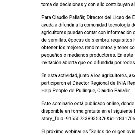
toma de decisiones y con ello contribuyan al 
Para Claudio Pailañir, Director del Liceo de
ayuda a difundir a la comunidad tecnología d
agricultores puedan contar con información 
de semillas, épocas de siembra, requisitos 
obtener los mejores rendimientos y tener co
pequeños o medianos productores. En este 
invitación abierta que es difundida por redes
En esta actividad, junto a los agricultores, 
participaron el Director Regional de INIA Rem
Help People de Pullinque, Claudio Pailañir.
Este seminario está publicado online, dond
disponible en forma gratuita en el siguiente
story_fbid=915507338935376&id=283170
El próximo webinar es “Sellos de origen ovin