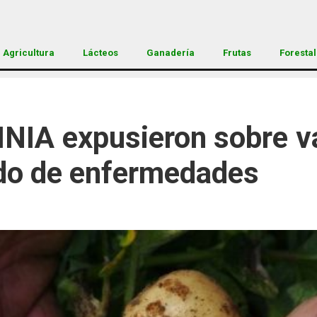
Agricultura
Lácteos
Ganadería
Frutas
Forestal
 INIA expusieron sobre 
ado de enfermedades