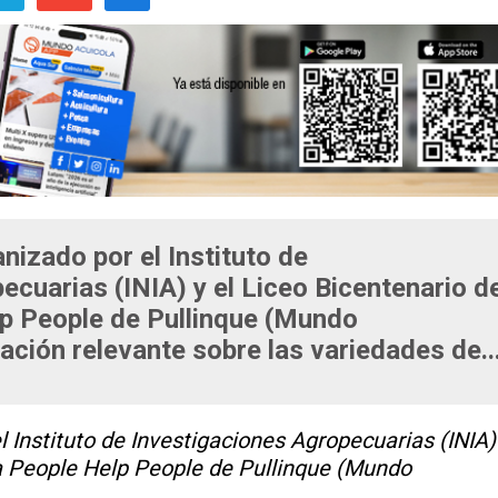
nizado por el Instituto de
ecuarias (INIA) y el Liceo Bicentenario d
lp People de Pullinque (Mundo
ación relevante sobre las variedades de..
 Instituto de Investigaciones Agropecuarias (INIA)
ia People Help People de Pullinque (Mundo