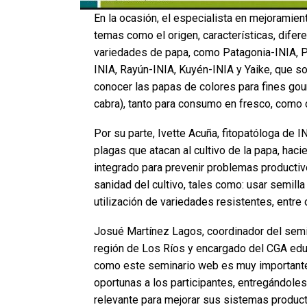
En la ocasión, el especialista en mejoramie
temas como el origen, características, difere
variedades de papa, como Patagonia-INIA, P
INIA, Rayún-INIA, Kuyén-INIA y Yaike, que so
conocer las papas de colores para fines gour
cabra), tanto para consumo en fresco, como c
Por su parte, Ivette Acuña, fitopatóloga de
plagas que atacan al cultivo de la papa, hac
integrado para prevenir problemas productivo
sanidad del cultivo, tales como: usar semilla 
utilización de variedades resistentes, entre 
Josué Martínez Lagos, coordinador del semin
región de Los Ríos y encargado del CGA educa
como este seminario web es muy importante
oportunas a los participantes, entregándoles
relevante para mejorar sus sistemas product