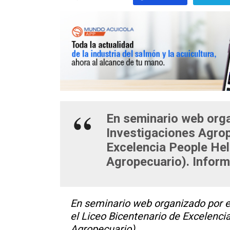
En seminario web orga
Investigaciones Agrop
Excelencia People He
Agropecuario). Inform
En seminario web organizado por el
el Liceo Bicentenario de Excelenc
Agropecuario).