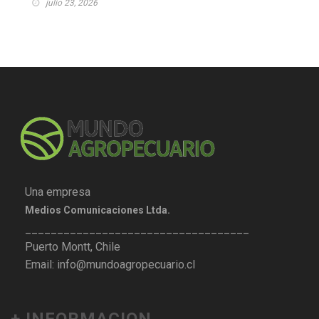
julio 23, 2026
Una empresa
Medios Comunicaciones Ltda.
___________________________________
Puerto Montt, Chile
Email: info@mundoagropecuario.cl
+ INFORMACION