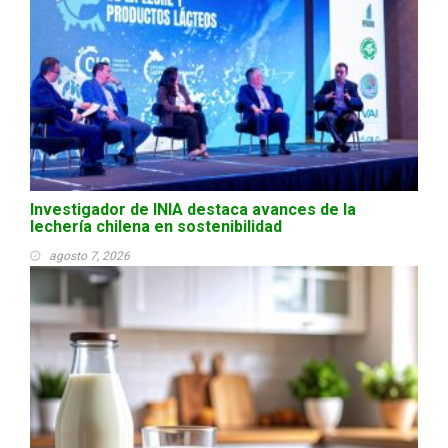
Investigador de INIA destaca avances de la
lechería chilena en sostenibilidad
agosto 7, 2026