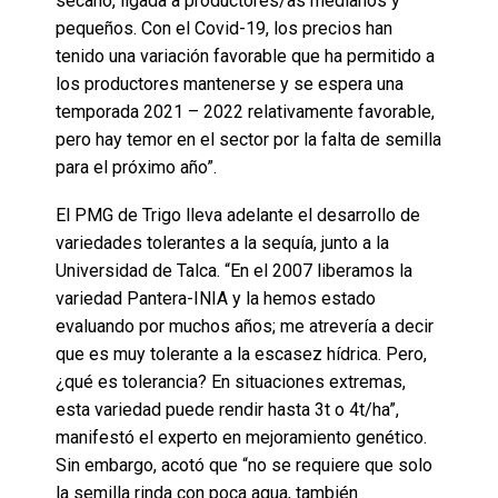
secano, ligada a productores/as medianos y
pequeños. Con el Covid-19, los precios han
tenido una variación favorable que ha permitido a
los productores mantenerse y se espera una
temporada 2021 – 2022 relativamente favorable,
pero hay temor en el sector por la falta de semilla
para el próximo año”.
El PMG de Trigo lleva adelante el desarrollo de
variedades tolerantes a la sequía, junto a la
Universidad de Talca. “En el 2007 liberamos la
variedad Pantera-INIA y la hemos estado
evaluando por muchos años; me atrevería a decir
que es muy tolerante a la escasez hídrica. Pero,
¿qué es tolerancia? En situaciones extremas,
esta variedad puede rendir hasta 3t o 4t/ha”,
manifestó el experto en mejoramiento genético.
Sin embargo, acotó que “no se requiere que solo
la semilla rinda con poca agua, también