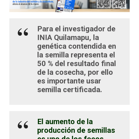
Para el investigador de
INIA Quilamapu, la
genética contendida en
la semilla representa el
50 % del resultado final
de la cosecha, por ello
es importante usar
semilla certificada.
El aumento de la
producción de semillas
es uno de los focos