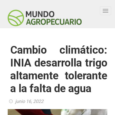
Toggl
navig
Cambio climático:
INIA desarrolla trigo
altamente tolerante
a la falta de agua
junio 16, 2022