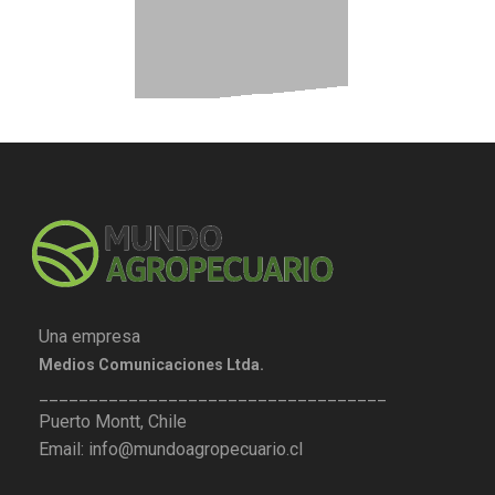
Una empresa
Medios Comunicaciones Ltda.
___________________________________
Puerto Montt, Chile
Email: info@mundoagropecuario.cl