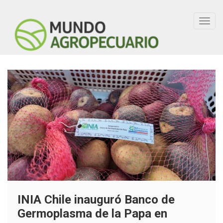
Toggl
navig
INIA Chile inauguró Banco de
Germoplasma de la Papa en