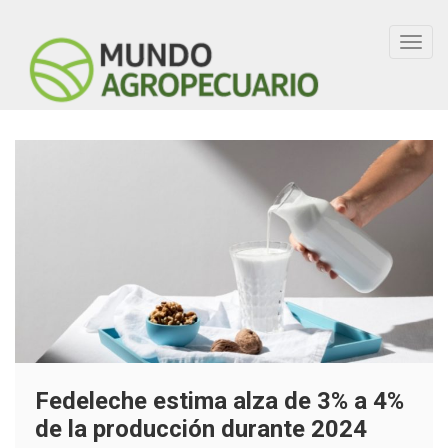
Toggl
navig
Fedeleche estima alza de 3% a 4%
de la producción durante 2024