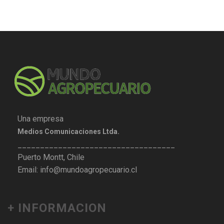
Una empresa
Medios Comunicaciones Ltda.
___________________________________
Puerto Montt, Chile
Email: info@mundoagropecuario.cl
+ INFORMACION