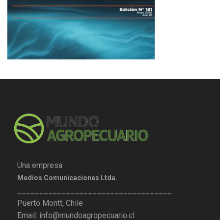
Una empresa
Medios Comunicaciones Ltda.
___________________________________
Puerto Montt, Chile
Email: info@mundoagropecuario.cl