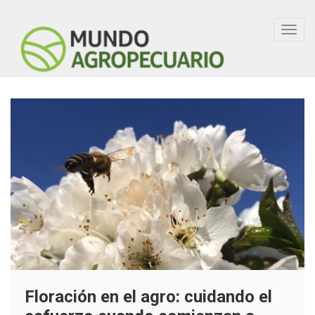
Toggl
navig
Floración en el agro: cuidando el