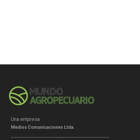
Una empresa
Medios Comunicaciones Ltda.
___________________________________