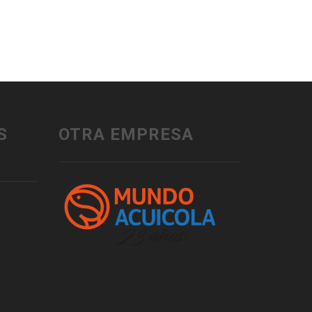
S
OTRA EMPRESA