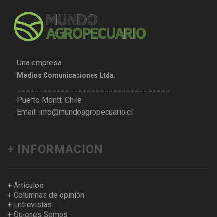
Una empresa
Medios Comunicaciones Ltda.
___________________________________
Puerto Montt, Chile
Email: info@mundoagropecuario.cl
+ INFORMACION
+ Articulos
+ Columnas de opinión
+ Entrevistas
+ Quienes Somos