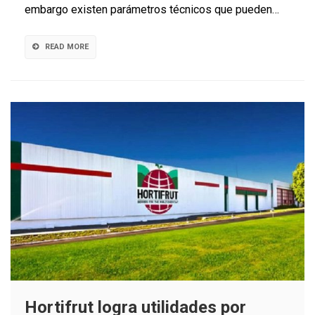
Fiestas
embargo existen parámetros técnicos que pueden…
Patrias
READ MORE
Hortifrut logra utilidades por