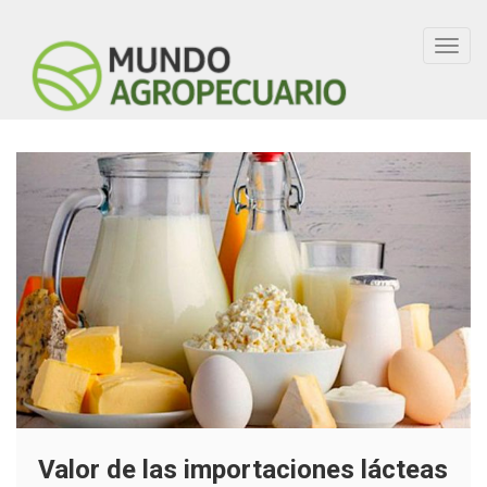
Toggl
navig
Valor de las importaciones lácteas