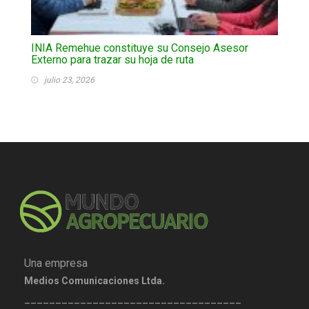
INIA Remehue constituye su Consejo Asesor
Externo para trazar su hoja de ruta
julio 23, 2026
Una empresa
Medios Comunicaciones Ltda.
___________________________________