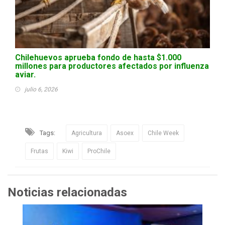
Chilehuevos aprueba fondo de hasta $1.000
millones para productores afectados por influenza
aviar.
julio 6, 2026
Tags:
Agricultura
Asoex
Chile Week
Frutas
Kiwi
ProChile
Noticias relacionadas