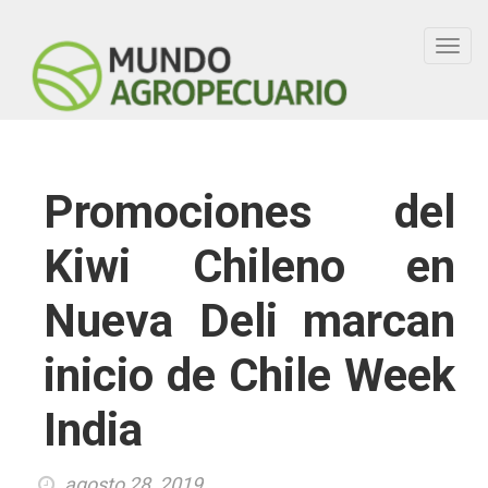
Toggl
navig
Promociones del
Kiwi Chileno en
Nueva Deli marcan
inicio de Chile Week
India
agosto 28, 2019