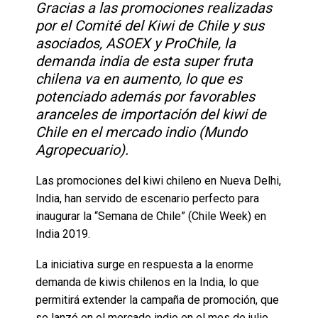
Gracias a las promociones realizadas
por el Comité del Kiwi de Chile y sus
asociados, ASOEX y ProChile, la
demanda india de esta super fruta
chilena va en aumento, lo que es
potenciado además por favorables
aranceles de importación del kiwi de
Chile en el mercado indio (Mundo
Agropecuario).
Las promociones del kiwi chileno en Nueva Delhi,
India, han servido de escenario perfecto para
inaugurar la “Semana de Chile” (Chile Week) en
India 2019.
La iniciativa surge en respuesta a la enorme
demanda de kiwis chilenos en la India, lo que
permitirá extender la campaña de promoción, que
se lanzó en el mercado indio en el mes de julio